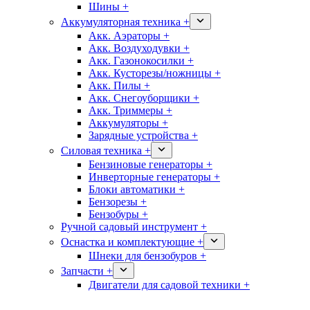
Шины +
Аккумуляторная техника +
Акк. Аэраторы +
Акк. Воздуходувки +
Акк. Газонокосилки +
Акк. Кусторезы/ножницы +
Акк. Пилы +
Акк. Снегоуборщики +
Акк. Триммеры +
Аккумуляторы +
Зарядные устройства +
Силовая техника +
Бензиновые генераторы +
Инверторные генераторы +
Блоки автоматики +
Бензорезы +
Бензобуры +
Ручной садовый инструмент +
Оснастка и комплектующие +
Шнеки для бензобуров +
Запчасти +
Двигатели для садовой техники +