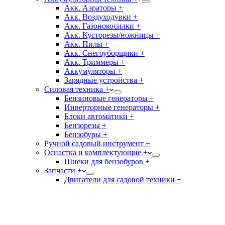
Акк. Аэраторы +
Акк. Воздуходувки +
Акк. Газонокосилки +
Акк. Кусторезы/ножницы +
Акк. Пилы +
Акк. Снегоуборщики +
Акк. Триммеры +
Аккумуляторы +
Зарядные устройства +
Силовая техника +
Бензиновые генераторы +
Инверторные генераторы +
Блоки автоматики +
Бензорезы +
Бензобуры +
Ручной садовый инструмент +
Оснастка и комплектующие +
Шнеки для бензобуров +
Запчасти +
Двигатели для садовой техники +