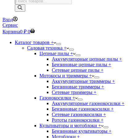
Поиск
товаров
Вход
Сервис
Корзина
0
₽
0
Каталог товаров +
Садовая техника +
Цепные пилы +
Аккумуляторные цепные пилы +
Бензиновые цепные пилы +
Сетевые цепные пилы +
Мотокосы и триммеры +
Аккумуляторные триммеры +
Бензиновые триммеры +
Сетевые триммеры +
Газонокосилки +
Аккумуляторные газонокосилки +
Бензиновые газонокосилки +
Сетевые газонокосилки +
Рототы газонокосилки +
Культиваторы и мотоблоки +
Бензиновые культиваторы +
Мотоблоки +