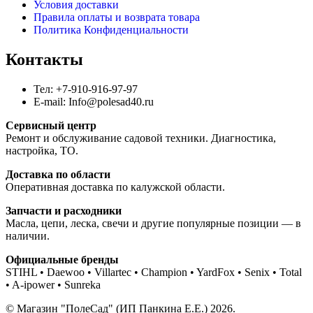
Условия доставки
Правила оплаты и возврата товара
Политика Конфиденциальности
Контакты
Тел: +7-910-916-97-97
E-mail: Info@polesad40.ru
Сервисный центр
Ремонт и обслуживание садовой техники. Диагностика,
настройка, ТО.
Доставка по области
Оперативная доставка по калужской области.
Запчасти и расходники
Масла, цепи, леска, свечи и другие популярные позиции — в
наличии.
Официальные бренды
STIHL • Daewoo • Villartec • Champion • YardFox • Senix • Total
• A-ipower • Sunreka
© Магазин "ПолеСад" (ИП Панкина Е.Е.) 2026.