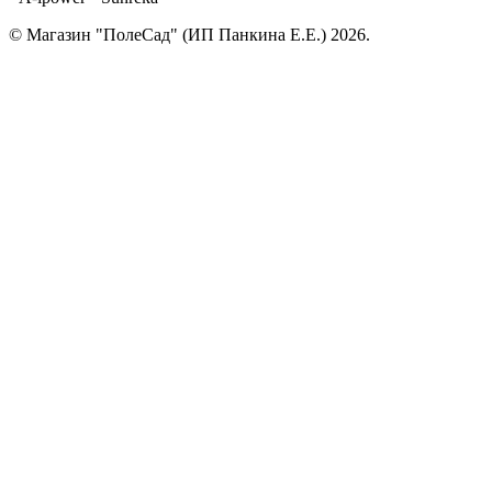
© Магазин "ПолеСад" (ИП Панкина Е.Е.) 2026.