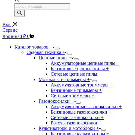
Поиск
товаров
Вход
Сервис
Корзина
0
₽
0
Каталог товаров +
Садовая техника +
Цепные пилы +
Аккумуляторные цепные пилы +
Бензиновые цепные пилы +
Сетевые цепные пилы +
Мотокосы и триммеры +
Аккумуляторные триммеры +
Бензиновые триммеры +
Сетевые триммеры +
Газонокосилки +
Аккумуляторные газонокосилки +
Бензиновые газонокосилки +
Сетевые газонокосилки +
Рототы газонокосилки +
Культиваторы и мотоблоки +
Бензиновые культиваторы +