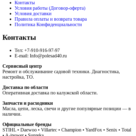
Контакты
Условия работы (Договор-оферта)
Условия доставки
Правила оплаты и возврата товара
Политика Конфиденциальности
Контакты
Тел: +7-910-916-97-97
E-mail: Info@polesad40.ru
Сервисный центр
Ремонт и обслуживание садовой техники. Диагностика,
настройка, ТО.
Доставка по области
Оперативная доставка по калужской области.
Запчасти и расходники
Масла, цепи, леска, свечи и другие популярные позиции — в
наличии.
Официальные бренды
STIHL • Daewoo • Villartec • Champion • YardFox • Senix • Total
• A-ipower • Sunreka