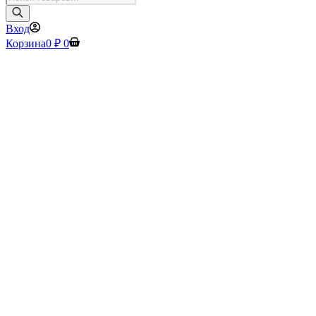
товаров
Вход
Корзина
0
₽
0