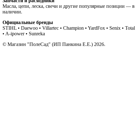
Запчасти и расходники
Масла, цепи, леска, свечи и другие популярные позиции — в
наличии.
Официальные бренды
STIHL • Daewoo • Villartec • Champion • YardFox • Senix • Total
• A-ipower • Sunreka
© Магазин "ПолеСад" (ИП Панкина Е.Е.) 2026.