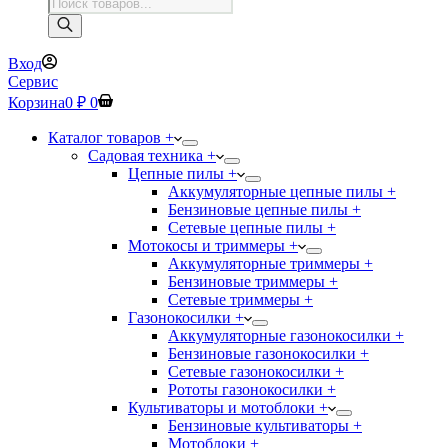
Поиск
товаров
Вход
Сервис
Корзина
0
₽
0
Каталог товаров +
Садовая техника +
Цепные пилы +
Аккумуляторные цепные пилы +
Бензиновые цепные пилы +
Сетевые цепные пилы +
Мотокосы и триммеры +
Аккумуляторные триммеры +
Бензиновые триммеры +
Сетевые триммеры +
Газонокосилки +
Аккумуляторные газонокосилки +
Бензиновые газонокосилки +
Сетевые газонокосилки +
Рототы газонокосилки +
Культиваторы и мотоблоки +
Бензиновые культиваторы +
Мотоблоки +