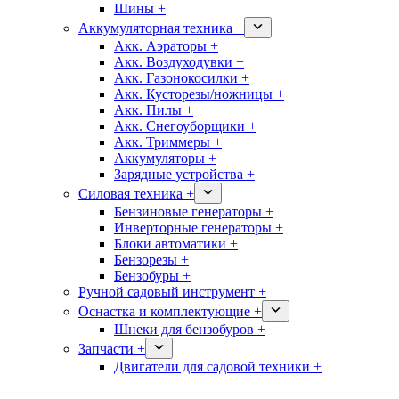
Шины +
Аккумуляторная техника +
Акк. Аэраторы +
Акк. Воздуходувки +
Акк. Газонокосилки +
Акк. Кусторезы/ножницы +
Акк. Пилы +
Акк. Снегоуборщики +
Акк. Триммеры +
Аккумуляторы +
Зарядные устройства +
Силовая техника +
Бензиновые генераторы +
Инверторные генераторы +
Блоки автоматики +
Бензорезы +
Бензобуры +
Ручной садовый инструмент +
Оснастка и комплектующие +
Шнеки для бензобуров +
Запчасти +
Двигатели для садовой техники +