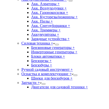
Акк. Аэраторы +
Акк. Воздуходувки +
Акк. Газонокосилки +
Акк. Кусторезы/ножницы +
Акк. Пилы +
Акк. Снегоуборщики +
Акк. Триммеры +
Аккумуляторы +
Зарядные устройства +
Силовая техника +
Бензиновые генераторы +
Инверторные генераторы +
Блоки автоматики +
Бензорезы +
Бензобуры +
Ручной садовый инструмент +
Оснастка и комплектующие +
Шнеки для бензобуров +
Запчасти +
Двигатели для садовой техники +