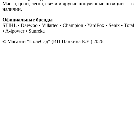
Масла, цепи, леска, свечи и другие популярные позиции — в
наличии.
Официальные бренды
STIHL • Daewoo • Villartec • Champion • YardFox • Senix • Total
• A-ipower • Sunreka
© Магазин "ПолеСад" (ИП Панкина Е.Е.) 2026.