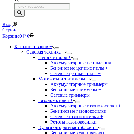
Поиск
товаров
Вход
Сервис
Корзина
0
₽
0
Каталог товаров +
Садовая техника +
Цепные пилы +
Аккумуляторные цепные пилы +
Бензиновые цепные пилы +
Сетевые цепные пилы +
Мотокосы и триммеры +
Аккумуляторные триммеры +
Бензиновые триммеры +
Сетевые триммеры +
Газонокосилки +
Аккумуляторные газонокосилки +
Бензиновые газонокосилки +
Сетевые газонокосилки +
Рототы газонокосилки +
Культиваторы и мотоблоки +
Бензиновые культиваторы +