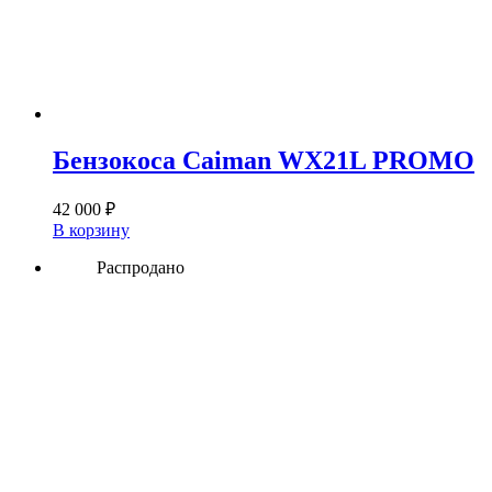
Бензокоса Caiman WX21L PROMO
42 000
₽
В корзину
Распродано