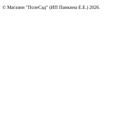
© Магазин "ПолеСад" (ИП Панкина Е.Е.) 2026.