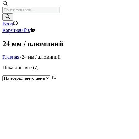
Поиск
товаров
Вход
Корзина
0
₽
0
24 мм / алюминий
Главная
24 мм / алюминий
Цены:
Показаны все (7)
по
возрастанию