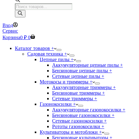
Поиск
товаров
Вход
Сервис
Корзина
0
₽
0
Каталог товаров +
Садовая техника +
Цепные пилы +
Аккумуляторные цепные пилы +
Бензиновые цепные пилы +
Сетевые цепные пилы +
Мотокосы и триммеры +
Аккумуляторные триммеры +
Бензиновые триммеры +
Сетевые триммеры +
Газонокосилки +
Аккумуляторные газонокосилки +
Бензиновые газонокосилки +
Сетевые газонокосилки +
Рототы газонокосилки +
Культиваторы и мотоблоки +
Бензиновые культиваторы +