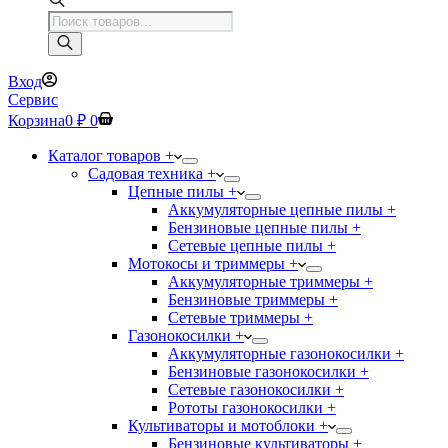
Поиск
товаров
Вход
Сервис
Корзина
0
₽
0
Каталог товаров +
Садовая техника +
Цепные пилы +
Аккумуляторные цепные пилы +
Бензиновые цепные пилы +
Сетевые цепные пилы +
Мотокосы и триммеры +
Аккумуляторные триммеры +
Бензиновые триммеры +
Сетевые триммеры +
Газонокосилки +
Аккумуляторные газонокосилки +
Бензиновые газонокосилки +
Сетевые газонокосилки +
Рототы газонокосилки +
Культиваторы и мотоблоки +
Бензиновые культиваторы +