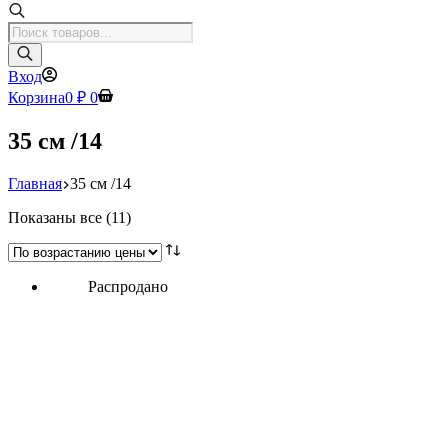
Поиск
товаров
Вход
Корзина
0
₽
0
35 см /14
Главная
35 см /14
Цены:
Показаны все (11)
по
возрастанию
Распродано