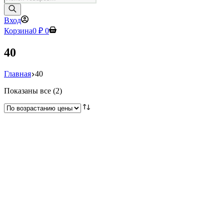
товаров
Вход
Корзина
0
₽
0
40
Главная
40
Цены:
Показаны все (2)
по
возрастанию