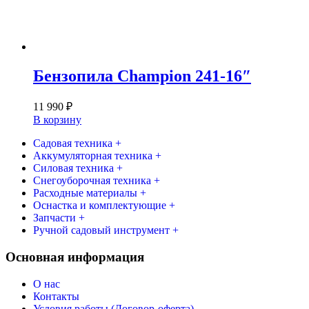
Бензопила Champion 241-16″
11 990
₽
В корзину
Садовая техника +
Аккумуляторная техника +
Силовая техника +
Снегоуборочная техника +
Расходные материалы +
Оснастка и комплектующие +
Запчасти +
Ручной садовый инструмент +
Основная информация
О нас
Контакты
Условия работы (Договор-оферта)