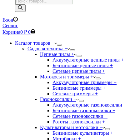
Поиск
товаров
Вход
Сервис
Корзина
0
₽
0
Каталог товаров +
Садовая техника +
Цепные пилы +
Аккумуляторные цепные пилы +
Бензиновые цепные пилы +
Сетевые цепные пилы +
Мотокосы и триммеры +
Аккумуляторные триммеры +
Бензиновые триммеры +
Сетевые триммеры +
Газонокосилки +
Аккумуляторные газонокосилки +
Бензиновые газонокосилки +
Сетевые газонокосилки +
Рототы газонокосилки +
Культиваторы и мотоблоки +
Бензиновые культиваторы +
Мотоблоки +