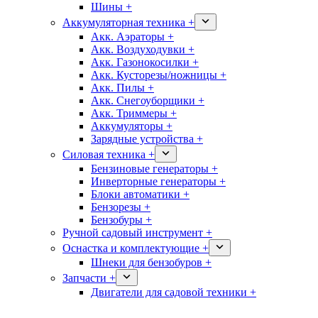
Шины +
Аккумуляторная техника +
Акк. Аэраторы +
Акк. Воздуходувки +
Акк. Газонокосилки +
Акк. Кусторезы/ножницы +
Акк. Пилы +
Акк. Снегоуборщики +
Акк. Триммеры +
Аккумуляторы +
Зарядные устройства +
Силовая техника +
Бензиновые генераторы +
Инверторные генераторы +
Блоки автоматики +
Бензорезы +
Бензобуры +
Ручной садовый инструмент +
Оснастка и комплектующие +
Шнеки для бензобуров +
Запчасти +
Двигатели для садовой техники +