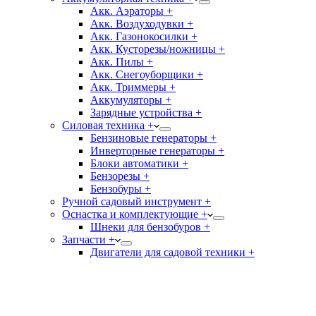
Акк. Аэраторы +
Акк. Воздуходувки +
Акк. Газонокосилки +
Акк. Кусторезы/ножницы +
Акк. Пилы +
Акк. Снегоуборщики +
Акк. Триммеры +
Аккумуляторы +
Зарядные устройства +
Силовая техника +
Бензиновые генераторы +
Инверторные генераторы +
Блоки автоматики +
Бензорезы +
Бензобуры +
Ручной садовый инструмент +
Оснастка и комплектующие +
Шнеки для бензобуров +
Запчасти +
Двигатели для садовой техники +