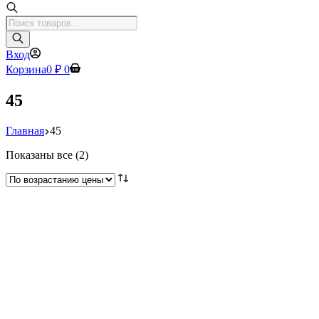
Поиск
товаров
Вход
Корзина
0
₽
0
45
Главная
45
Цены:
Показаны все (2)
по
возрастанию