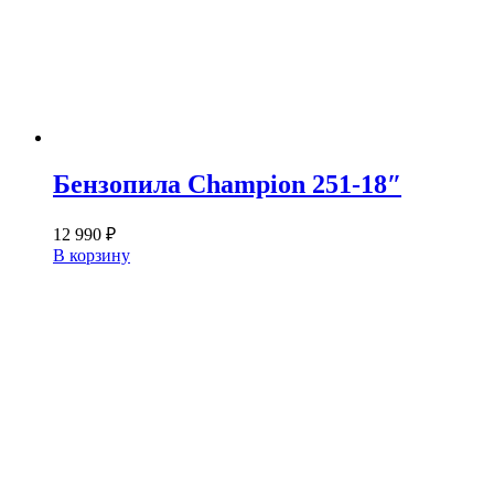
Бензопила Champion 251-18″
12 990
₽
В корзину