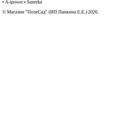
• A-ipower • Sunreka
© Магазин "ПолеСад" (ИП Панкина Е.Е.) 2026.