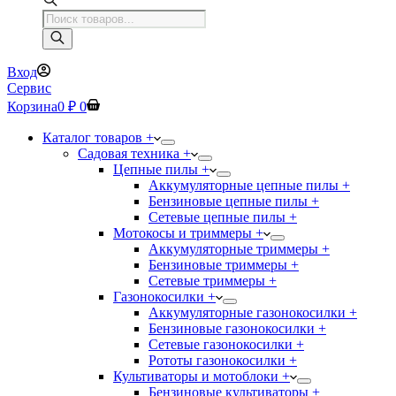
Поиск
товаров
Вход
Сервис
Корзина
0
₽
0
Каталог товаров +
Садовая техника +
Цепные пилы +
Аккумуляторные цепные пилы +
Бензиновые цепные пилы +
Сетевые цепные пилы +
Мотокосы и триммеры +
Аккумуляторные триммеры +
Бензиновые триммеры +
Сетевые триммеры +
Газонокосилки +
Аккумуляторные газонокосилки +
Бензиновые газонокосилки +
Сетевые газонокосилки +
Рототы газонокосилки +
Культиваторы и мотоблоки +
Бензиновые культиваторы +