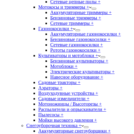
Сетевые цепные пилы +
Мотокосы и триммеры +
Аккумуляторные триммеры +
Бензиновые триммеры +
Сетевые триммеры +
Газонокосилки +
Аккумуляторные газонокосилки +
Бензиновые газонокосилки +
Сетевые газонокосилки +
Рототы газонокосилки +
Культиваторы и мотоблоки +
Бензиновые культиваторы +
Мотоблоки +
Электрические культиваторы +
Навесное оборудование +
Садовые тракторы +
Аэраторы +
Воздуходувные устройства +
Садовые измельчители +
Мотоножницы / Высоторезы +
Распылители и опрыскиватели +
Пылесосы +
Мойки высокого давления +
Снегоуборочная техника +
Аккумуляторные снегоуборщики +