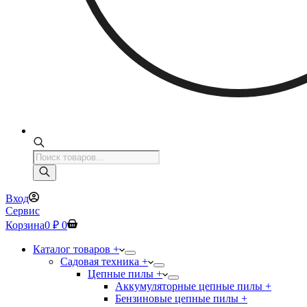
Поиск
товаров
Вход
Сервис
Корзина
0
₽
0
Каталог товаров +
Садовая техника +
Цепные пилы +
Аккумуляторные цепные пилы +
Бензиновые цепные пилы +