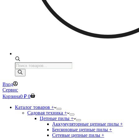
Поиск
товаров
Вход
Сервис
Корзина
0
₽
0
Каталог товаров +
Садовая техника +
Цепные пилы +
Аккумуляторные цепные пилы +
Бензиновые цепные пилы +
Сетевые цепные пилы +