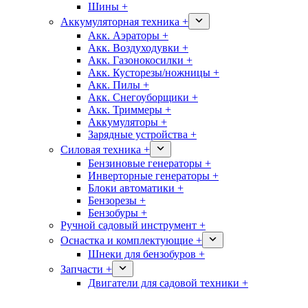
Шины +
Аккумуляторная техника +
Акк. Аэраторы +
Акк. Воздуходувки +
Акк. Газонокосилки +
Акк. Кусторезы/ножницы +
Акк. Пилы +
Акк. Снегоуборщики +
Акк. Триммеры +
Аккумуляторы +
Зарядные устройства +
Силовая техника +
Бензиновые генераторы +
Инверторные генераторы +
Блоки автоматики +
Бензорезы +
Бензобуры +
Ручной садовый инструмент +
Оснастка и комплектующие +
Шнеки для бензобуров +
Запчасти +
Двигатели для садовой техники +