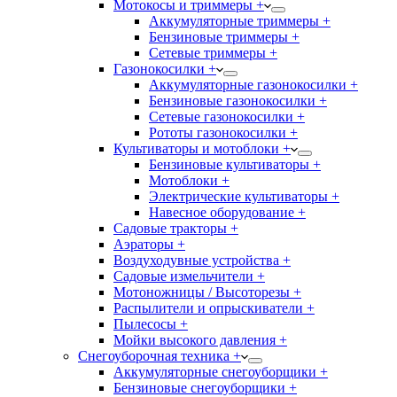
Мотокосы и триммеры +
Аккумуляторные триммеры +
Бензиновые триммеры +
Сетевые триммеры +
Газонокосилки +
Аккумуляторные газонокосилки +
Бензиновые газонокосилки +
Сетевые газонокосилки +
Рототы газонокосилки +
Культиваторы и мотоблоки +
Бензиновые культиваторы +
Мотоблоки +
Электрические культиваторы +
Навесное оборудование +
Садовые тракторы +
Аэраторы +
Воздуходувные устройства +
Садовые измельчители +
Мотоножницы / Высоторезы +
Распылители и опрыскиватели +
Пылесосы +
Мойки высокого давления +
Снегоуборочная техника +
Аккумуляторные снегоуборщики +
Бензиновые снегоуборщики +