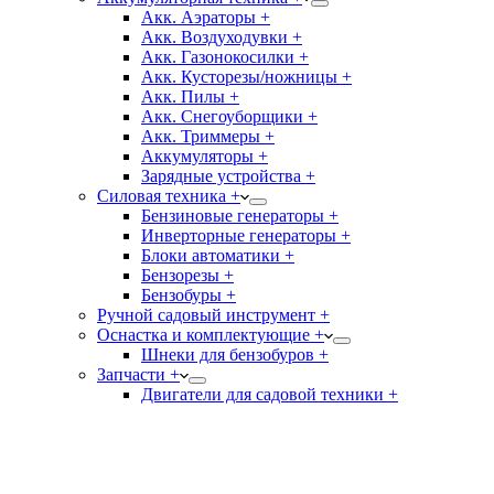
Акк. Аэраторы +
Акк. Воздуходувки +
Акк. Газонокосилки +
Акк. Кусторезы/ножницы +
Акк. Пилы +
Акк. Снегоуборщики +
Акк. Триммеры +
Аккумуляторы +
Зарядные устройства +
Силовая техника +
Бензиновые генераторы +
Инверторные генераторы +
Блоки автоматики +
Бензорезы +
Бензобуры +
Ручной садовый инструмент +
Оснастка и комплектующие +
Шнеки для бензобуров +
Запчасти +
Двигатели для садовой техники +