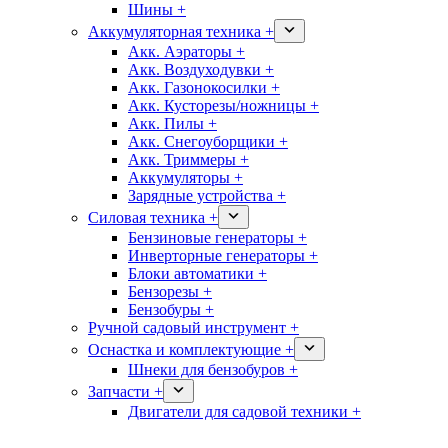
Шины +
Аккумуляторная техника +
Акк. Аэраторы +
Акк. Воздуходувки +
Акк. Газонокосилки +
Акк. Кусторезы/ножницы +
Акк. Пилы +
Акк. Снегоуборщики +
Акк. Триммеры +
Аккумуляторы +
Зарядные устройства +
Силовая техника +
Бензиновые генераторы +
Инверторные генераторы +
Блоки автоматики +
Бензорезы +
Бензобуры +
Ручной садовый инструмент +
Оснастка и комплектующие +
Шнеки для бензобуров +
Запчасти +
Двигатели для садовой техники +