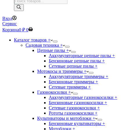
Поиск
товаров
Вход
Сервис
Корзина
0
₽
0
Каталог товаров +
Садовая техника +
Цепные пилы +
Аккумуляторные цепные пилы +
Бензиновые цепные пилы +
Сетевые цепные пилы +
Мотокосы и триммеры +
Аккумуляторные триммеры +
Бензиновые триммеры +
Сетевые триммеры +
Газонокосилки +
Аккумуляторные газонокосилки +
Бензиновые газонокосилки +
Сетевые газонокосилки +
Рототы газонокосилки +
Культиваторы и мотоблоки +
Бензиновые культиваторы +
Мотоблоки +