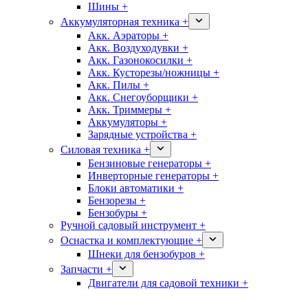
Шины +
Аккумуляторная техника +
Акк. Аэраторы +
Акк. Воздуходувки +
Акк. Газонокосилки +
Акк. Кусторезы/ножницы +
Акк. Пилы +
Акк. Снегоуборщики +
Акк. Триммеры +
Аккумуляторы +
Зарядные устройства +
Силовая техника +
Бензиновые генераторы +
Инверторные генераторы +
Блоки автоматики +
Бензорезы +
Бензобуры +
Ручной садовый инструмент +
Оснастка и комплектующие +
Шнеки для бензобуров +
Запчасти +
Двигатели для садовой техники +