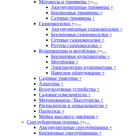
Мотокосы и триммеры +
Аккумуляторные триммеры +
Бензиновые триммеры +
Сетевые триммеры +
Газонокосилки +
Аккумуляторные газонокосилки +
Бензиновые газонокосилки +
Сетевые газонокосилки +
Рототы газонокосилки +
Культиваторы и мотоблоки +
Бензиновые культиваторы +
Мотоблоки +
Электрические культиваторы +
Навесное оборудование +
Садовые тракторы +
Аэраторы +
Воздуходувные устройства +
Садовые измельчители +
Мотоножницы / Высоторезы +
Распылители и опрыскиватели +
Пылесосы +
Мойки высокого давления +
Снегоуборочная техника +
Аккумуляторные снегоуборщики +
Бензиновые снегоуборщики +