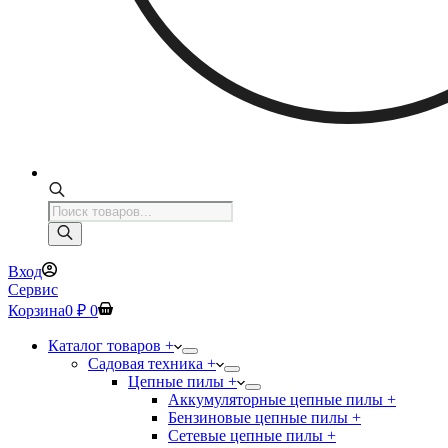
Поиск
товаров
Вход
Сервис
Корзина
0
₽
0
Каталог товаров +
Садовая техника +
Цепные пилы +
Аккумуляторные цепные пилы +
Бензиновые цепные пилы +
Сетевые цепные пилы +