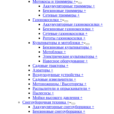
Мотокосы и триммеры +
Аккумуляторные триммеры +
Бензиновые триммеры +
Сетевые триммеры +
Газонокосилки +
Аккумуляторные газонокосилки +
Бензиновые газонокосилки +
Сетевые газонокосилки +
Рототы газонокосилки +
Культиваторы и мотоблоки +
Бензиновые культиваторы +
Мотоблоки +
Электрические культиваторы +
Навесное оборудование +
Садовые тракторы +
Аэраторы +
Воздуходувные устройства +
Садовые измельчители +
Мотоножницы / Высоторезы +
Распылители и опрыскиватели +
Пылесосы +
Мойки высокого давления +
Снегоуборочная техника +
Аккумуляторные снегоуборщики +
Бензиновые снегоуборщики +