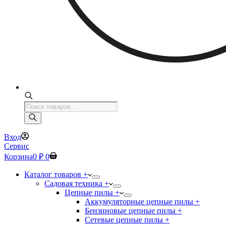
Поиск
товаров
Вход
Сервис
Корзина
0
₽
0
Каталог товаров +
Садовая техника +
Цепные пилы +
Аккумуляторные цепные пилы +
Бензиновые цепные пилы +
Сетевые цепные пилы +