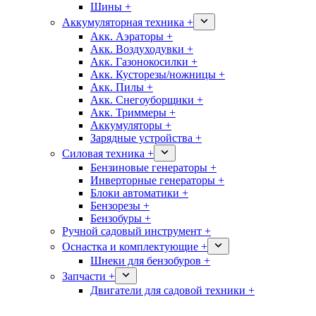
Шины +
Аккумуляторная техника +
Акк. Аэраторы +
Акк. Воздуходувки +
Акк. Газонокосилки +
Акк. Кусторезы/ножницы +
Акк. Пилы +
Акк. Снегоуборщики +
Акк. Триммеры +
Аккумуляторы +
Зарядные устройства +
Силовая техника +
Бензиновые генераторы +
Инверторные генераторы +
Блоки автоматики +
Бензорезы +
Бензобуры +
Ручной садовый инструмент +
Оснастка и комплектующие +
Шнеки для бензобуров +
Запчасти +
Двигатели для садовой техники +