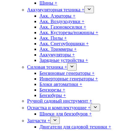
Шины +
Аккумуляторная техника +
Акк. Аэраторы +
Акк. Воздуходувки +
Акк. Газонокосилки +
Акк. Кусторезы/ножницы +
Акк. Пилы +
Акк. Снегоуборщики +
Акк. Триммеры +
Аккумуляторы +
Зарядные устройства +
Силовая техника +
Бензиновые генераторы +
Инверторные генераторы +
Блоки автоматики +
Бензорезы +
Бензобуры +
Ручной садовый инструмент +
Оснастка и комплектующие +
Шнеки для бензобуров +
Запчасти +
Двигатели для садовой техники +