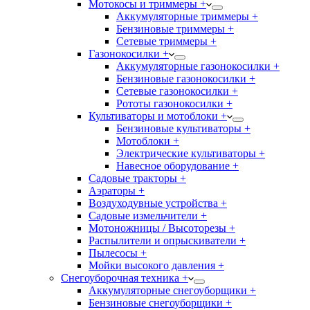
Мотокосы и триммеры +
Аккумуляторные триммеры +
Бензиновые триммеры +
Сетевые триммеры +
Газонокосилки +
Аккумуляторные газонокосилки +
Бензиновые газонокосилки +
Сетевые газонокосилки +
Рототы газонокосилки +
Культиваторы и мотоблоки +
Бензиновые культиваторы +
Мотоблоки +
Электрические культиваторы +
Навесное оборудование +
Садовые тракторы +
Аэраторы +
Воздуходувные устройства +
Садовые измельчители +
Мотоножницы / Высоторезы +
Распылители и опрыскиватели +
Пылесосы +
Мойки высокого давления +
Снегоуборочная техника +
Аккумуляторные снегоуборщики +
Бензиновые снегоуборщики +