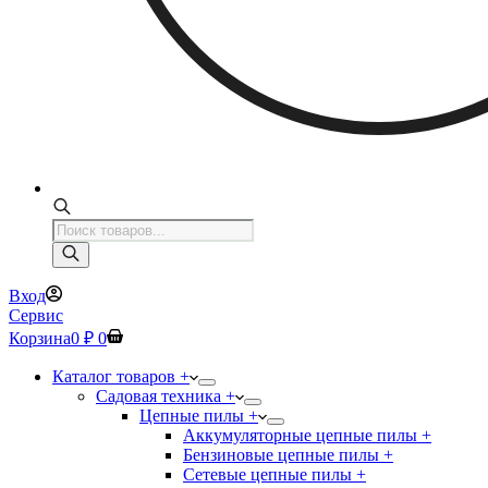
Поиск
товаров
Вход
Сервис
Корзина
0
₽
0
Каталог товаров +
Садовая техника +
Цепные пилы +
Аккумуляторные цепные пилы +
Бензиновые цепные пилы +
Сетевые цепные пилы +