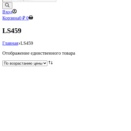
товаров
Вход
Корзина
0
₽
0
LS459
Главная
LS459
Отображение единственного товара