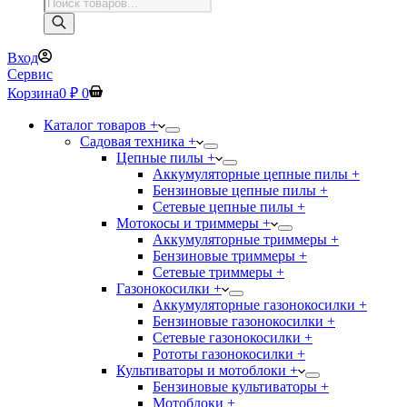
Поиск
товаров
Вход
Сервис
Корзина
0
₽
0
Каталог товаров +
Садовая техника +
Цепные пилы +
Аккумуляторные цепные пилы +
Бензиновые цепные пилы +
Сетевые цепные пилы +
Мотокосы и триммеры +
Аккумуляторные триммеры +
Бензиновые триммеры +
Сетевые триммеры +
Газонокосилки +
Аккумуляторные газонокосилки +
Бензиновые газонокосилки +
Сетевые газонокосилки +
Рототы газонокосилки +
Культиваторы и мотоблоки +
Бензиновые культиваторы +
Мотоблоки +