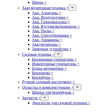
Шины +
Аккумуляторная техника +
Акк. Аэраторы +
Акк. Воздуходувки +
Акк. Газонокосилки +
Акк. Кусторезы/ножницы +
Акк. Пилы +
Акк. Снегоуборщики +
Акк. Триммеры +
Аккумуляторы +
Зарядные устройства +
Силовая техника +
Бензиновые генераторы +
Инверторные генераторы +
Блоки автоматики +
Бензорезы +
Бензобуры +
Ручной садовый инструмент +
Оснастка и комплектующие +
Шнеки для бензобуров +
Запчасти +
Двигатели для садовой техники +