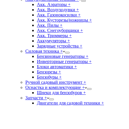
Акк. Аэраторы +
Акк. Воздуходувки +
Акк. Газонокосилки +
Акк. Кусторезы/ножницы +
Акк. Пилы +
Акк. Снегоуборщики +
Акк. Триммеры +
Аккумуляторы +
Зарядные устройства +
Силовая техника +
Бензиновые генераторы +
Инверторные генераторы +
Блоки автоматики +
Бензорезы +
Бензобуры +
Ручной садовый инструмент +
Оснастка и комплектующие +
Шнеки для бензобуров +
Запчасти +
Двигатели для садовой техники +