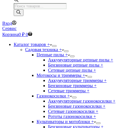
Поиск
товаров
Вход
Сервис
Корзина
0
₽
0
Каталог товаров +
Садовая техника +
Цепные пилы +
Аккумуляторные цепные пилы +
Бензиновые цепные пилы +
Сетевые цепные пилы +
Мотокосы и триммеры +
Аккумуляторные триммеры +
Бензиновые триммеры +
Сетевые триммеры +
Газонокосилки +
Аккумуляторные газонокосилки +
Бензиновые газонокосилки +
Сетевые газонокосилки +
Рототы газонокосилки +
Культиваторы и мотоблоки +
Бензиновые культиваторы +