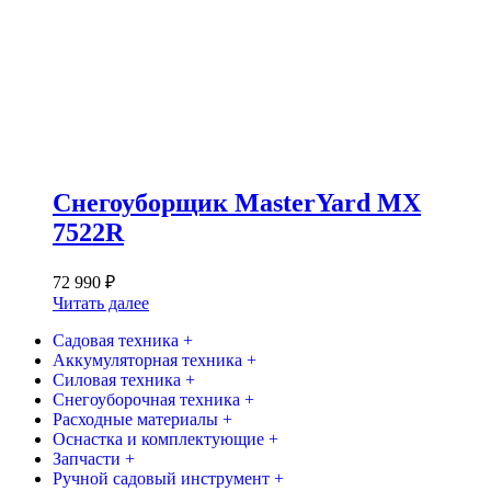
Снегоуборщик MasterYard MX
7522R
72 990
₽
Читать далее
Садовая техника +
Аккумуляторная техника +
Силовая техника +
Снегоуборочная техника +
Расходные материалы +
Оснастка и комплектующие +
Запчасти +
Ручной садовый инструмент +