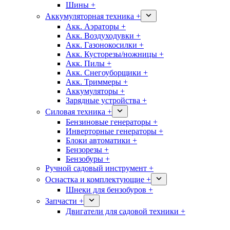
Шины +
Аккумуляторная техника +
Акк. Аэраторы +
Акк. Воздуходувки +
Акк. Газонокосилки +
Акк. Кусторезы/ножницы +
Акк. Пилы +
Акк. Снегоуборщики +
Акк. Триммеры +
Аккумуляторы +
Зарядные устройства +
Силовая техника +
Бензиновые генераторы +
Инверторные генераторы +
Блоки автоматики +
Бензорезы +
Бензобуры +
Ручной садовый инструмент +
Оснастка и комплектующие +
Шнеки для бензобуров +
Запчасти +
Двигатели для садовой техники +