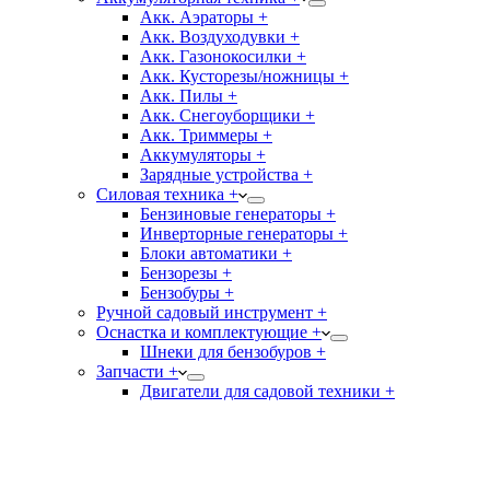
Акк. Аэраторы +
Акк. Воздуходувки +
Акк. Газонокосилки +
Акк. Кусторезы/ножницы +
Акк. Пилы +
Акк. Снегоуборщики +
Акк. Триммеры +
Аккумуляторы +
Зарядные устройства +
Силовая техника +
Бензиновые генераторы +
Инверторные генераторы +
Блоки автоматики +
Бензорезы +
Бензобуры +
Ручной садовый инструмент +
Оснастка и комплектующие +
Шнеки для бензобуров +
Запчасти +
Двигатели для садовой техники +