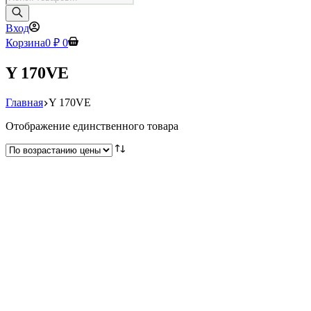
товаров
Вход
Корзина
0
₽
0
Y 170VE
Главная
Y 170VE
Отображение единственного товара