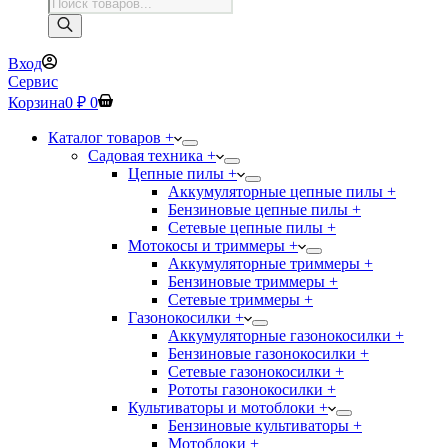
Поиск
товаров
Вход
Сервис
Корзина
0
₽
0
Каталог товаров +
Садовая техника +
Цепные пилы +
Аккумуляторные цепные пилы +
Бензиновые цепные пилы +
Сетевые цепные пилы +
Мотокосы и триммеры +
Аккумуляторные триммеры +
Бензиновые триммеры +
Сетевые триммеры +
Газонокосилки +
Аккумуляторные газонокосилки +
Бензиновые газонокосилки +
Сетевые газонокосилки +
Рототы газонокосилки +
Культиваторы и мотоблоки +
Бензиновые культиваторы +
Мотоблоки +