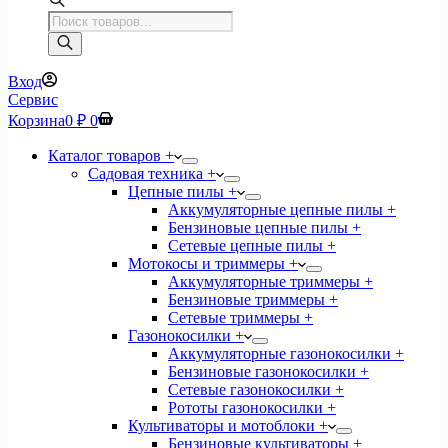
Поиск
товаров
Вход
Сервис
Корзина
0
₽
0
Каталог товаров +
Садовая техника +
Цепные пилы +
Аккумуляторные цепные пилы +
Бензиновые цепные пилы +
Сетевые цепные пилы +
Мотокосы и триммеры +
Аккумуляторные триммеры +
Бензиновые триммеры +
Сетевые триммеры +
Газонокосилки +
Аккумуляторные газонокосилки +
Бензиновые газонокосилки +
Сетевые газонокосилки +
Рототы газонокосилки +
Культиваторы и мотоблоки +
Бензиновые культиваторы +