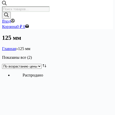
Поиск
товаров
Вход
Корзина
0
₽
0
125 мм
Главная
125 мм
Цены:
Показаны все (2)
по
возрастанию
Распродано