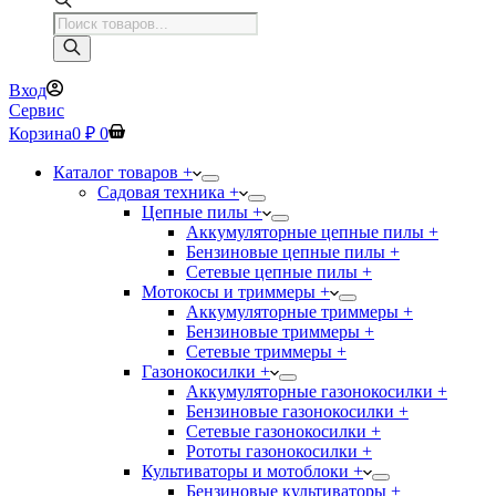
Поиск
товаров
Вход
Сервис
Корзина
0
₽
0
Каталог товаров +
Садовая техника +
Цепные пилы +
Аккумуляторные цепные пилы +
Бензиновые цепные пилы +
Сетевые цепные пилы +
Мотокосы и триммеры +
Аккумуляторные триммеры +
Бензиновые триммеры +
Сетевые триммеры +
Газонокосилки +
Аккумуляторные газонокосилки +
Бензиновые газонокосилки +
Сетевые газонокосилки +
Рототы газонокосилки +
Культиваторы и мотоблоки +
Бензиновые культиваторы +