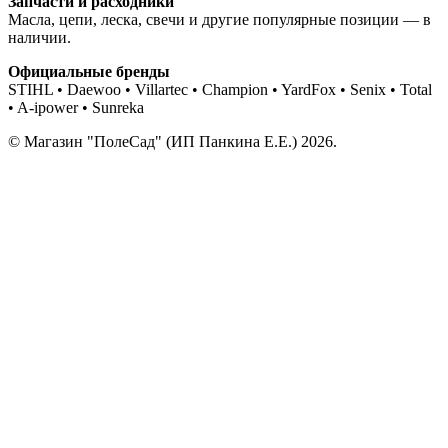
Запчасти и расходники
Масла, цепи, леска, свечи и другие популярные позиции — в
наличии.
Официальные бренды
STIHL • Daewoo • Villartec • Champion • YardFox • Senix • Total
• A-ipower • Sunreka
© Магазин "ПолеСад" (ИП Панкина Е.Е.) 2026.