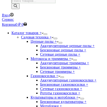
Поиск
товаров
Вход
Сервис
Корзина
0
₽
0
Каталог товаров +
Садовая техника +
Цепные пилы +
Аккумуляторные цепные пилы +
Бензиновые цепные пилы +
Сетевые цепные пилы +
Мотокосы и триммеры +
Аккумуляторные триммеры +
Бензиновые триммеры +
Сетевые триммеры +
Газонокосилки +
Аккумуляторные газонокосилки +
Бензиновые газонокосилки +
Сетевые газонокосилки +
Рототы газонокосилки +
Культиваторы и мотоблоки +
Бензиновые культиваторы +
Мотоблоки +