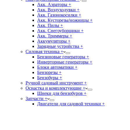
Акк. Аэраторы +
Акк. Воздуходувки +
Акк. Газонокосилки +
Акк. Кусторезы/ножницы +
Акк. Пилы +
Акк. Снегоуборщики +
Акк. Триммеры +
Аккумуляторы +
Зарядные устройства +
Силовая техника +
Бензиновые генераторы +
Инверторные генераторы +
Блоки автоматики +
Бензорезы +
Бензобуры +
Ручной садовый инструмент +
Оснастка и комплектующие +
Шнеки для бензобуров +
Запчасти +
Двигатели для садовой техники +