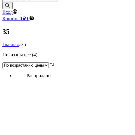
товаров
Вход
Корзина
0
₽
0
35
Главная
35
Цены:
Показаны все (4)
по
возрастанию
Распродано