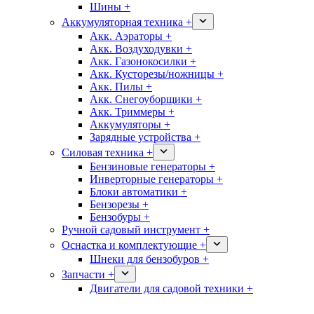
Шины +
Аккумуляторная техника +
Акк. Аэраторы +
Акк. Воздуходувки +
Акк. Газонокосилки +
Акк. Кусторезы/ножницы +
Акк. Пилы +
Акк. Снегоуборщики +
Акк. Триммеры +
Аккумуляторы +
Зарядные устройства +
Силовая техника +
Бензиновые генераторы +
Инверторные генераторы +
Блоки автоматики +
Бензорезы +
Бензобуры +
Ручной садовый инструмент +
Оснастка и комплектующие +
Шнеки для бензобуров +
Запчасти +
Двигатели для садовой техники +