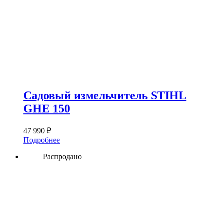
Садовый измельчитель STIHL
GHE 150
47 990
₽
Подробнее
Распродано