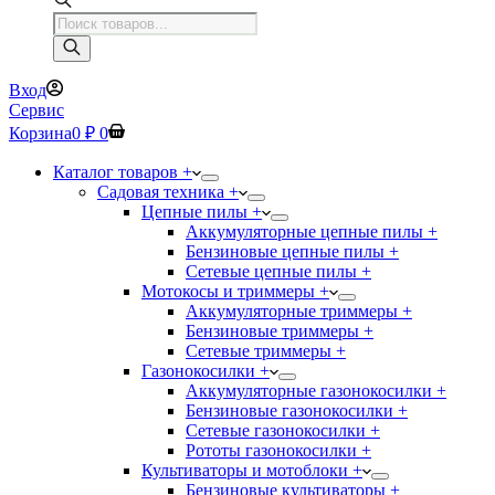
Поиск
товаров
Вход
Сервис
Корзина
0
₽
0
Каталог товаров +
Садовая техника +
Цепные пилы +
Аккумуляторные цепные пилы +
Бензиновые цепные пилы +
Сетевые цепные пилы +
Мотокосы и триммеры +
Аккумуляторные триммеры +
Бензиновые триммеры +
Сетевые триммеры +
Газонокосилки +
Аккумуляторные газонокосилки +
Бензиновые газонокосилки +
Сетевые газонокосилки +
Рототы газонокосилки +
Культиваторы и мотоблоки +
Бензиновые культиваторы +