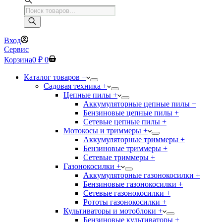
Поиск
товаров
Вход
Сервис
Корзина
0
₽
0
Каталог товаров +
Садовая техника +
Цепные пилы +
Аккумуляторные цепные пилы +
Бензиновые цепные пилы +
Сетевые цепные пилы +
Мотокосы и триммеры +
Аккумуляторные триммеры +
Бензиновые триммеры +
Сетевые триммеры +
Газонокосилки +
Аккумуляторные газонокосилки +
Бензиновые газонокосилки +
Сетевые газонокосилки +
Рототы газонокосилки +
Культиваторы и мотоблоки +
Бензиновые культиваторы +