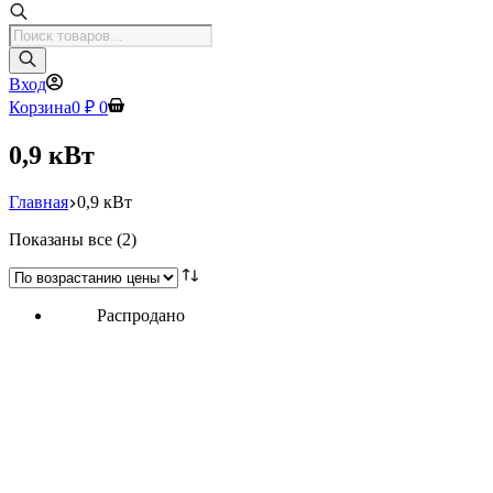
Поиск
товаров
Вход
Корзина
0
₽
0
0,9 кВт
Главная
0,9 кВт
Цены:
Показаны все (2)
по
возрастанию
Распродано