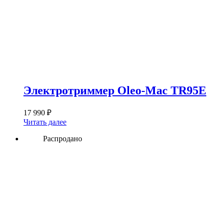
Электротриммер Oleo-Mac TR95E
17 990
₽
Читать далее
Распродано