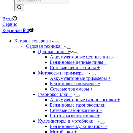
Поиск
товаров
Вход
Сервис
Корзина
0
₽
0
Каталог товаров +
Садовая техника +
Цепные пилы +
Аккумуляторные цепные пилы +
Бензиновые цепные пилы +
Сетевые цепные пилы +
Мотокосы и триммеры +
Аккумуляторные триммеры +
Бензиновые триммеры +
Сетевые триммеры +
Газонокосилки +
Аккумуляторные газонокосилки +
Бензиновые газонокосилки +
Сетевые газонокосилки +
Рототы газонокосилки +
Культиваторы и мотоблоки +
Бензиновые культиваторы +
Мотоблоки +