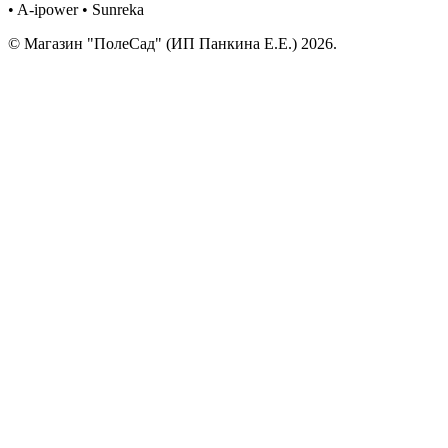
• A-ipower • Sunreka
© Магазин "ПолеСад" (ИП Панкина Е.Е.) 2026.