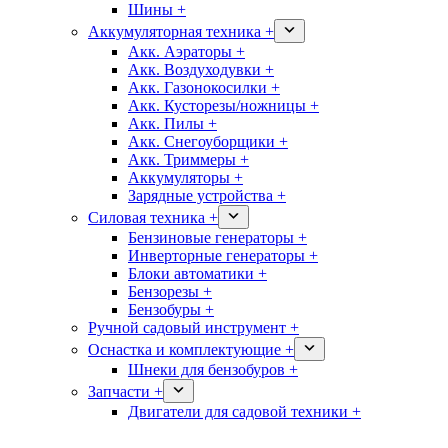
Шины +
Аккумуляторная техника +
Акк. Аэраторы +
Акк. Воздуходувки +
Акк. Газонокосилки +
Акк. Кусторезы/ножницы +
Акк. Пилы +
Акк. Снегоуборщики +
Акк. Триммеры +
Аккумуляторы +
Зарядные устройства +
Силовая техника +
Бензиновые генераторы +
Инверторные генераторы +
Блоки автоматики +
Бензорезы +
Бензобуры +
Ручной садовый инструмент +
Оснастка и комплектующие +
Шнеки для бензобуров +
Запчасти +
Двигатели для садовой техники +