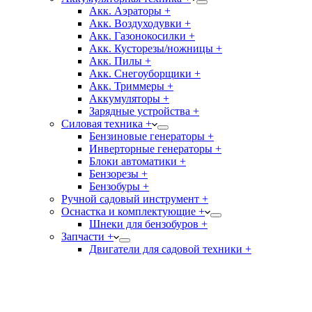
Акк. Аэраторы +
Акк. Воздуходувки +
Акк. Газонокосилки +
Акк. Кусторезы/ножницы +
Акк. Пилы +
Акк. Снегоуборщики +
Акк. Триммеры +
Аккумуляторы +
Зарядные устройства +
Силовая техника +
Бензиновые генераторы +
Инверторные генераторы +
Блоки автоматики +
Бензорезы +
Бензобуры +
Ручной садовый инструмент +
Оснастка и комплектующие +
Шнеки для бензобуров +
Запчасти +
Двигатели для садовой техники +