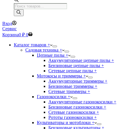
Поиск
товаров
Вход
Сервис
Корзина
0
₽
0
Каталог товаров +
Садовая техника +
Цепные пилы +
Аккумуляторные цепные пилы +
Бензиновые цепные пилы +
Сетевые цепные пилы +
Мотокосы и триммеры +
Аккумуляторные триммеры +
Бензиновые триммеры +
Сетевые триммеры +
Газонокосилки +
Аккумуляторные газонокосилки +
Бензиновые газонокосилки +
Сетевые газонокосилки +
Рототы газонокосилки +
Культиваторы и мотоблоки +
Бензиновые культиваторы +