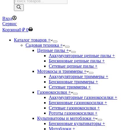
Поиск
товаров
Вход
Сервис
Корзина
0
₽
0
Каталог товаров +
Садовая техника +
Цепные пилы +
Аккумуляторные цепные пилы +
Бензиновые цепные пилы +
Сетевые цепные пилы +
Мотокосы и триммеры +
Аккумуляторные триммеры +
Бензиновые триммеры +
Сетевые триммеры +
Газонокосилки +
Аккумуляторные газонокосилки +
Бензиновые газонокосилки +
Сетевые газонокосилки +
Рототы газонокосилки +
Культиваторы и мотоблоки +
Бензиновые культиваторы +
Мотоблоки +