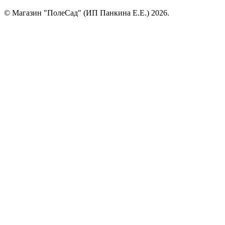
© Магазин "ПолеСад" (ИП Панкина Е.Е.) 2026.