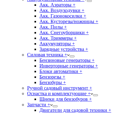
Акк. Аэраторы +
Акк. Воздуходувки +
Акк. Газонокосилки +
Акк. Кусторезы/ножницы +
Акк. Пилы +
Акк. Снегоуборщики +
Акк. Триммеры +
Аккумуляторы +
Зарядные устройства +
Силовая техника +
Бензиновые генераторы +
Инверторные генераторы +
Блоки автоматики +
Бензорезы +
Бензобуры +
Ручной садовый инструмент +
Оснастка и комплектующие +
Шнеки для бензобуров +
Запчасти +
Двигатели для садовой техники +