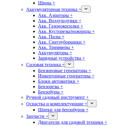
Шины +
Аккумуляторная техника +
Акк. Аэраторы +
Акк. Воздуходувки +
Акк. Газонокосилки +
Акк. Кусторезы/ножницы +
Акк. Пилы +
Акк. Снегоуборщики +
Акк. Триммеры +
Аккумуляторы +
Зарядные устройства +
Силовая техника +
Бензиновые генераторы +
Инверторные генераторы +
Блоки автоматики +
Бензорезы +
Бензобуры +
Ручной садовый инструмент +
Оснастка и комплектующие +
Шнеки для бензобуров +
Запчасти +
Двигатели для садовой техники +