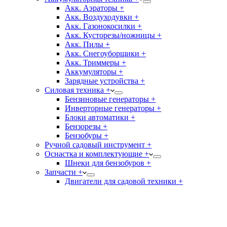
Акк. Аэраторы +
Акк. Воздуходувки +
Акк. Газонокосилки +
Акк. Кусторезы/ножницы +
Акк. Пилы +
Акк. Снегоуборщики +
Акк. Триммеры +
Аккумуляторы +
Зарядные устройства +
Силовая техника +
Бензиновые генераторы +
Инверторные генераторы +
Блоки автоматики +
Бензорезы +
Бензобуры +
Ручной садовый инструмент +
Оснастка и комплектующие +
Шнеки для бензобуров +
Запчасти +
Двигатели для садовой техники +