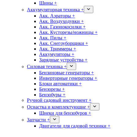
Шины +
Аккумуляторная техника +
Акк. Аэраторы +
Акк. Воздуходувки +
Акк. Газонокосилки +
Акк. Кусторезы/ножницы +
Акк. Пилы +
Акк. Снегоуборщики +
Акк. Триммеры +
Аккумуляторы +
Зарядные устройства +
Силовая техника +
Бензиновые генераторы +
Инверторные генераторы +
Блоки автоматики +
Бензорезы +
Бензобуры +
Ручной садовый инструмент +
Оснастка и комплектующие +
Шнеки для бензобуров +
Запчасти +
Двигатели для садовой техники +