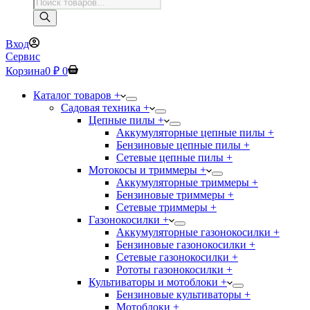
Поиск
товаров
Вход
Сервис
Корзина
0
₽
0
Каталог товаров +
Садовая техника +
Цепные пилы +
Аккумуляторные цепные пилы +
Бензиновые цепные пилы +
Сетевые цепные пилы +
Мотокосы и триммеры +
Аккумуляторные триммеры +
Бензиновые триммеры +
Сетевые триммеры +
Газонокосилки +
Аккумуляторные газонокосилки +
Бензиновые газонокосилки +
Сетевые газонокосилки +
Рототы газонокосилки +
Культиваторы и мотоблоки +
Бензиновые культиваторы +
Мотоблоки +