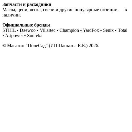
Запчасти и расходники
Масла, цепи, леска, свечи и другие популярные позиции — в
наличии.
Официальные бренды
STIHL • Daewoo • Villartec • Champion • YardFox • Senix • Total
• A-ipower • Sunreka
© Магазин "ПолеСад" (ИП Панкина Е.Е.) 2026.