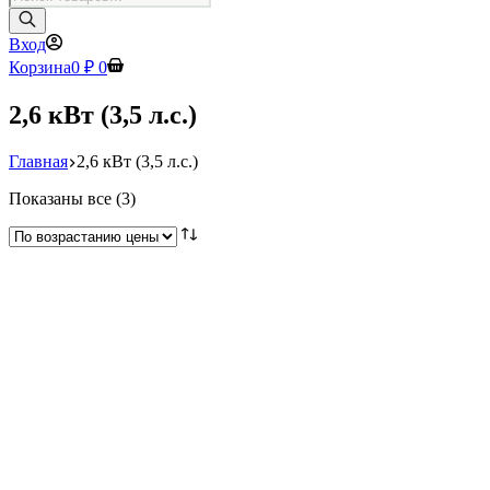
товаров
Вход
Корзина
0
₽
0
2,6 кВт (3,5 л.с.)
Главная
2,6 кВт (3,5 л.с.)
Цены:
Показаны все (3)
по
возрастанию