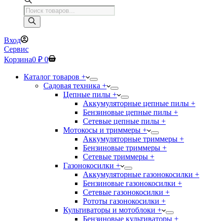
Поиск
товаров
Вход
Сервис
Корзина
0
₽
0
Каталог товаров +
Садовая техника +
Цепные пилы +
Аккумуляторные цепные пилы +
Бензиновые цепные пилы +
Сетевые цепные пилы +
Мотокосы и триммеры +
Аккумуляторные триммеры +
Бензиновые триммеры +
Сетевые триммеры +
Газонокосилки +
Аккумуляторные газонокосилки +
Бензиновые газонокосилки +
Сетевые газонокосилки +
Рототы газонокосилки +
Культиваторы и мотоблоки +
Бензиновые культиваторы +