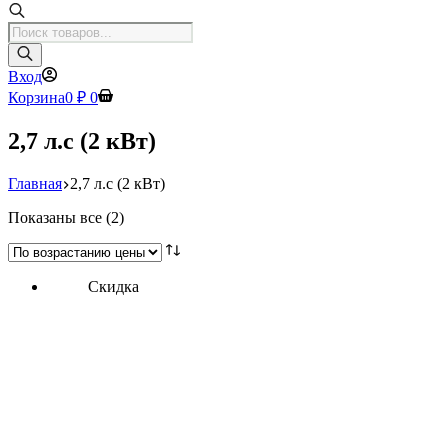
Поиск
товаров
Вход
Корзина
0
₽
0
2,7 л.с (2 кВт)
Главная
2,7 л.с (2 кВт)
Цены:
Показаны все (2)
по
возрастанию
Скидка