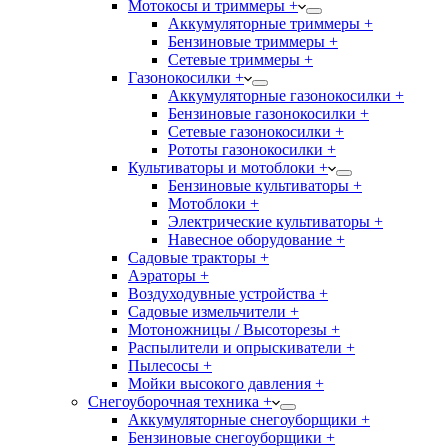
Мотокосы и триммеры +
Аккумуляторные триммеры +
Бензиновые триммеры +
Сетевые триммеры +
Газонокосилки +
Аккумуляторные газонокосилки +
Бензиновые газонокосилки +
Сетевые газонокосилки +
Рототы газонокосилки +
Культиваторы и мотоблоки +
Бензиновые культиваторы +
Мотоблоки +
Электрические культиваторы +
Навесное оборудование +
Садовые тракторы +
Аэраторы +
Воздуходувные устройства +
Садовые измельчители +
Мотоножницы / Высоторезы +
Распылители и опрыскиватели +
Пылесосы +
Мойки высокого давления +
Снегоуборочная техника +
Аккумуляторные снегоуборщики +
Бензиновые снегоуборщики +