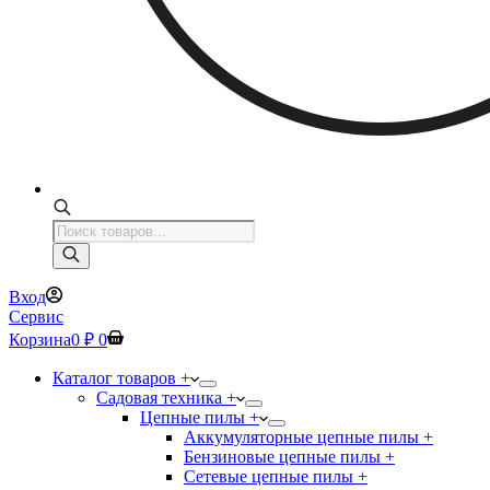
Поиск
товаров
Вход
Сервис
Корзина
0
₽
0
Каталог товаров +
Садовая техника +
Цепные пилы +
Аккумуляторные цепные пилы +
Бензиновые цепные пилы +
Сетевые цепные пилы +