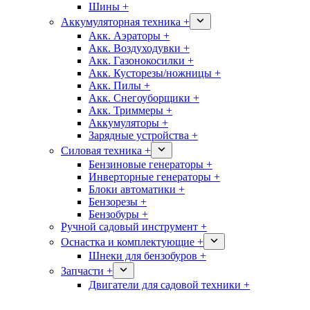
Шины +
Аккумуляторная техника +
Акк. Аэраторы +
Акк. Воздуходувки +
Акк. Газонокосилки +
Акк. Кусторезы/ножницы +
Акк. Пилы +
Акк. Снегоуборщики +
Акк. Триммеры +
Аккумуляторы +
Зарядные устройства +
Силовая техника +
Бензиновые генераторы +
Инверторные генераторы +
Блоки автоматики +
Бензорезы +
Бензобуры +
Ручной садовый инструмент +
Оснастка и комплектующие +
Шнеки для бензобуров +
Запчасти +
Двигатели для садовой техники +