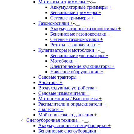
Мотокосы и триммеры +
Аккумуляторные триммеры +
Бензиновые триммеры +
Сетевые триммеры +
Газонокосилки +
Аккумуляторные газонокосилки +
Бензиновые газонокосилки +
Сетевые газонокосилки +
Рототы газонокосилки +
Культиваторы и мотоблоки +
Бензиновые культиваторы +
Мотоблоки +
Электрические культиваторы +
Навесное оборудование +
Садовые тракторы +
Аэраторы +
Воздуходувные устройства +
Садовые измельчители +
Мотоножницы / Высоторезы +
Распылители и опрыскиватели +
Пылесосы +
Мойки высокого давления +
Снегоуборочная техника +
Аккумуляторные снегоуборщики +
Бензиновые снегоуборщики +