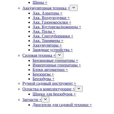
Шины +
Аккумуляторная техника +
Акк. Аэраторы +
Акк. Воздуходувки +
Акк. Газонокосилки +
Акк. Кусторезы/ножницы +
Акк. Пилы +
Акк. Снегоуборщики +
Акк. Триммеры +
Аккумуляторы +
Зарядные устройства +
Силовая техника +
Бензиновые генераторы +
Инверторные генераторы +
Блоки автоматики +
Бензорезы +
Бензобуры +
Ручной садовый инструмент +
Оснастка и комплектующие +
Шнеки для бензобуров +
Запчасти +
Двигатели для садовой техники +