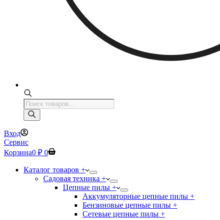
Поиск
товаров
Вход
Сервис
Корзина
0
₽
0
Каталог товаров +
Садовая техника +
Цепные пилы +
Аккумуляторные цепные пилы +
Бензиновые цепные пилы +
Сетевые цепные пилы +