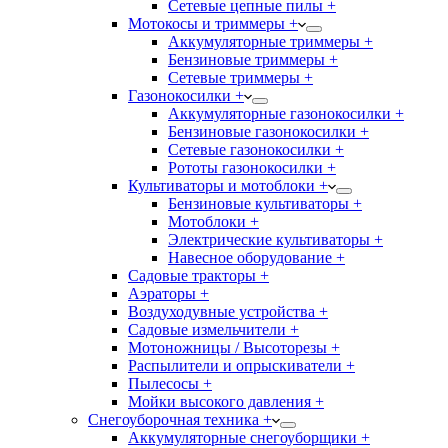
Сетевые цепные пилы +
Мотокосы и триммеры +
Аккумуляторные триммеры +
Бензиновые триммеры +
Сетевые триммеры +
Газонокосилки +
Аккумуляторные газонокосилки +
Бензиновые газонокосилки +
Сетевые газонокосилки +
Рототы газонокосилки +
Культиваторы и мотоблоки +
Бензиновые культиваторы +
Мотоблоки +
Электрические культиваторы +
Навесное оборудование +
Садовые тракторы +
Аэраторы +
Воздуходувные устройства +
Садовые измельчители +
Мотоножницы / Высоторезы +
Распылители и опрыскиватели +
Пылесосы +
Мойки высокого давления +
Снегоуборочная техника +
Аккумуляторные снегоуборщики +