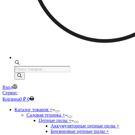
Поиск
товаров
Вход
Сервис
Корзина
0
₽
0
Каталог товаров +
Садовая техника +
Цепные пилы +
Аккумуляторные цепные пилы +
Бензиновые цепные пилы +