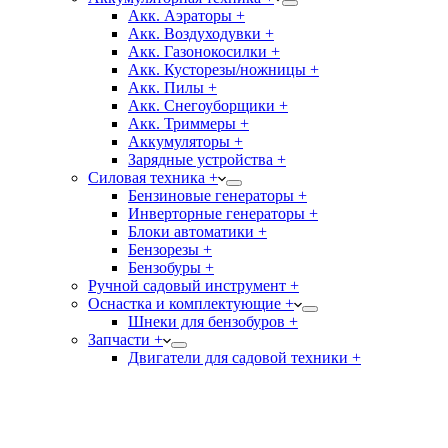
Акк. Аэраторы +
Акк. Воздуходувки +
Акк. Газонокосилки +
Акк. Кусторезы/ножницы +
Акк. Пилы +
Акк. Снегоуборщики +
Акк. Триммеры +
Аккумуляторы +
Зарядные устройства +
Силовая техника +
Бензиновые генераторы +
Инверторные генераторы +
Блоки автоматики +
Бензорезы +
Бензобуры +
Ручной садовый инструмент +
Оснастка и комплектующие +
Шнеки для бензобуров +
Запчасти +
Двигатели для садовой техники +