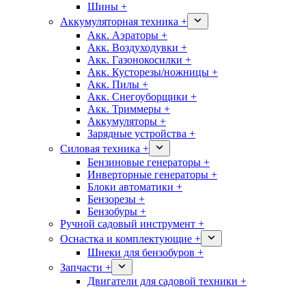
Шины +
Аккумуляторная техника +
Акк. Аэраторы +
Акк. Воздуходувки +
Акк. Газонокосилки +
Акк. Кусторезы/ножницы +
Акк. Пилы +
Акк. Снегоуборщики +
Акк. Триммеры +
Аккумуляторы +
Зарядные устройства +
Силовая техника +
Бензиновые генераторы +
Инверторные генераторы +
Блоки автоматики +
Бензорезы +
Бензобуры +
Ручной садовый инструмент +
Оснастка и комплектующие +
Шнеки для бензобуров +
Запчасти +
Двигатели для садовой техники +