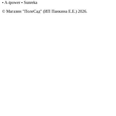
• A-ipower • Sunreka
© Магазин "ПолеСад" (ИП Панкина Е.Е.) 2026.