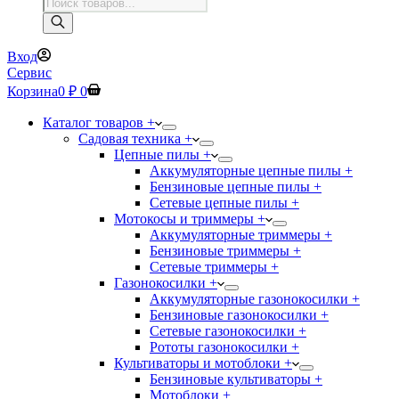
Поиск
товаров
Вход
Сервис
Корзина
0
₽
0
Каталог товаров +
Садовая техника +
Цепные пилы +
Аккумуляторные цепные пилы +
Бензиновые цепные пилы +
Сетевые цепные пилы +
Мотокосы и триммеры +
Аккумуляторные триммеры +
Бензиновые триммеры +
Сетевые триммеры +
Газонокосилки +
Аккумуляторные газонокосилки +
Бензиновые газонокосилки +
Сетевые газонокосилки +
Рототы газонокосилки +
Культиваторы и мотоблоки +
Бензиновые культиваторы +
Мотоблоки +