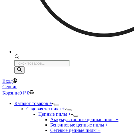
Поиск
товаров
Вход
Сервис
Корзина
0
₽
0
Каталог товаров +
Садовая техника +
Цепные пилы +
Аккумуляторные цепные пилы +
Бензиновые цепные пилы +
Сетевые цепные пилы +