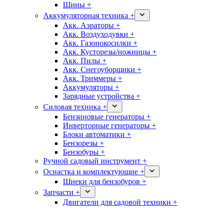
Шины +
Аккумуляторная техника +
Акк. Аэраторы +
Акк. Воздуходувки +
Акк. Газонокосилки +
Акк. Кусторезы/ножницы +
Акк. Пилы +
Акк. Снегоуборщики +
Акк. Триммеры +
Аккумуляторы +
Зарядные устройства +
Силовая техника +
Бензиновые генераторы +
Инверторные генераторы +
Блоки автоматики +
Бензорезы +
Бензобуры +
Ручной садовый инструмент +
Оснастка и комплектующие +
Шнеки для бензобуров +
Запчасти +
Двигатели для садовой техники +