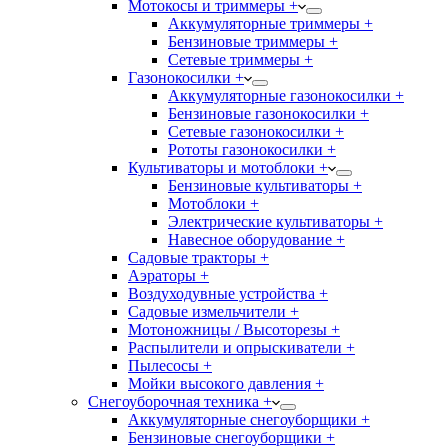
Мотокосы и триммеры +
Аккумуляторные триммеры +
Бензиновые триммеры +
Сетевые триммеры +
Газонокосилки +
Аккумуляторные газонокосилки +
Бензиновые газонокосилки +
Сетевые газонокосилки +
Рототы газонокосилки +
Культиваторы и мотоблоки +
Бензиновые культиваторы +
Мотоблоки +
Электрические культиваторы +
Навесное оборудование +
Садовые тракторы +
Аэраторы +
Воздуходувные устройства +
Садовые измельчители +
Мотоножницы / Высоторезы +
Распылители и опрыскиватели +
Пылесосы +
Мойки высокого давления +
Снегоуборочная техника +
Аккумуляторные снегоуборщики +
Бензиновые снегоуборщики +