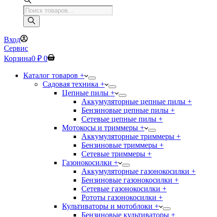
Поиск
товаров
Вход
Сервис
Корзина
0
₽
0
Каталог товаров +
Садовая техника +
Цепные пилы +
Аккумуляторные цепные пилы +
Бензиновые цепные пилы +
Сетевые цепные пилы +
Мотокосы и триммеры +
Аккумуляторные триммеры +
Бензиновые триммеры +
Сетевые триммеры +
Газонокосилки +
Аккумуляторные газонокосилки +
Бензиновые газонокосилки +
Сетевые газонокосилки +
Рототы газонокосилки +
Культиваторы и мотоблоки +
Бензиновые культиваторы +