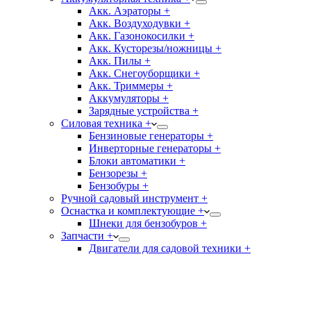
Акк. Аэраторы +
Акк. Воздуходувки +
Акк. Газонокосилки +
Акк. Кусторезы/ножницы +
Акк. Пилы +
Акк. Снегоуборщики +
Акк. Триммеры +
Аккумуляторы +
Зарядные устройства +
Силовая техника +
Бензиновые генераторы +
Инверторные генераторы +
Блоки автоматики +
Бензорезы +
Бензобуры +
Ручной садовый инструмент +
Оснастка и комплектующие +
Шнеки для бензобуров +
Запчасти +
Двигатели для садовой техники +