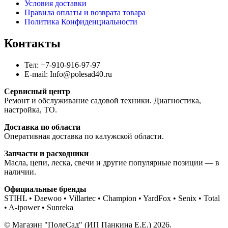
Условия доставки
Правила оплаты и возврата товара
Политика Конфиденциальности
Контакты
Тел: +7-910-916-97-97
E-mail: Info@polesad40.ru
Сервисный центр
Ремонт и обслуживание садовой техники. Диагностика,
настройка, ТО.
Доставка по области
Оперативная доставка по калужской области.
Запчасти и расходники
Масла, цепи, леска, свечи и другие популярные позиции — в
наличии.
Официальные бренды
STIHL • Daewoo • Villartec • Champion • YardFox • Senix • Total
• A-ipower • Sunreka
© Магазин "ПолеСад" (ИП Панкина Е.Е.) 2026.