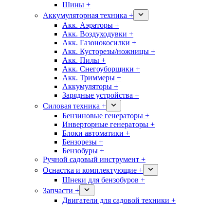
Шины +
Аккумуляторная техника +
Акк. Аэраторы +
Акк. Воздуходувки +
Акк. Газонокосилки +
Акк. Кусторезы/ножницы +
Акк. Пилы +
Акк. Снегоуборщики +
Акк. Триммеры +
Аккумуляторы +
Зарядные устройства +
Силовая техника +
Бензиновые генераторы +
Инверторные генераторы +
Блоки автоматики +
Бензорезы +
Бензобуры +
Ручной садовый инструмент +
Оснастка и комплектующие +
Шнеки для бензобуров +
Запчасти +
Двигатели для садовой техники +