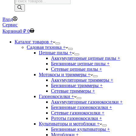
Поиск
товаров
Вход
Сервис
Корзина
0
₽
0
Каталог товаров +
Садовая техника +
Цепные пилы +
Аккумуляторные цепные пилы +
Бензиновые цепные пилы +
Сетевые цепные пилы +
Мотокосы и триммеры +
Аккумуляторные триммеры +
Бензиновые триммеры +
Сетевые триммеры +
Газонокосилки +
Аккумуляторные газонокосилки +
Бензиновые газонокосилки +
Сетевые газонокосилки +
Рототы газонокосилки +
Культиваторы и мотоблоки +
Бензиновые культиваторы +
Мотоблоки +