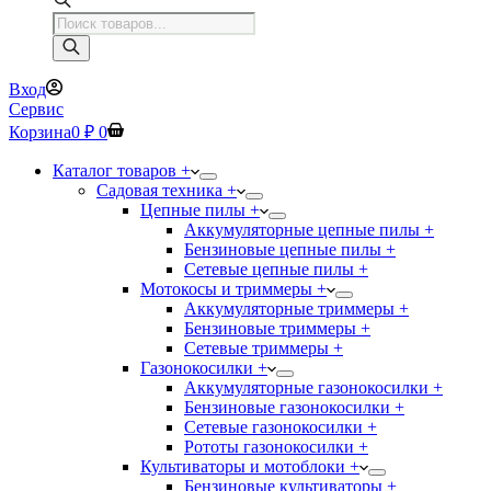
Поиск
товаров
Вход
Сервис
Корзина
0
₽
0
Каталог товаров +
Садовая техника +
Цепные пилы +
Аккумуляторные цепные пилы +
Бензиновые цепные пилы +
Сетевые цепные пилы +
Мотокосы и триммеры +
Аккумуляторные триммеры +
Бензиновые триммеры +
Сетевые триммеры +
Газонокосилки +
Аккумуляторные газонокосилки +
Бензиновые газонокосилки +
Сетевые газонокосилки +
Рототы газонокосилки +
Культиваторы и мотоблоки +
Бензиновые культиваторы +