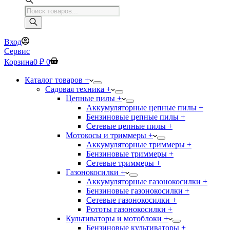
Поиск
товаров
Вход
Сервис
Корзина
0
₽
0
Каталог товаров +
Садовая техника +
Цепные пилы +
Аккумуляторные цепные пилы +
Бензиновые цепные пилы +
Сетевые цепные пилы +
Мотокосы и триммеры +
Аккумуляторные триммеры +
Бензиновые триммеры +
Сетевые триммеры +
Газонокосилки +
Аккумуляторные газонокосилки +
Бензиновые газонокосилки +
Сетевые газонокосилки +
Рототы газонокосилки +
Культиваторы и мотоблоки +
Бензиновые культиваторы +