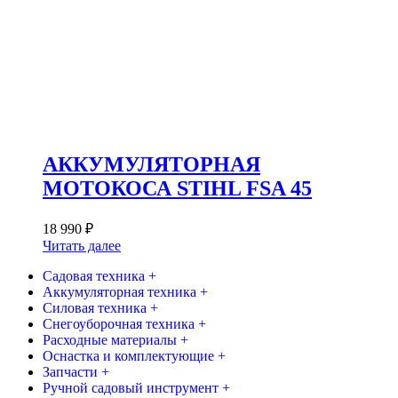
АККУМУЛЯТОРНАЯ
МОТОКОСА STIHL FSA 45
18 990
₽
Читать далее
Садовая техника +
Аккумуляторная техника +
Силовая техника +
Снегоуборочная техника +
Расходные материалы +
Оснастка и комплектующие +
Запчасти +
Ручной садовый инструмент +