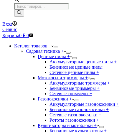
Поиск
товаров
Вход
Сервис
Корзина
0
₽
0
Каталог товаров +
Садовая техника +
Цепные пилы +
Аккумуляторные цепные пилы +
Бензиновые цепные пилы +
Сетевые цепные пилы +
Мотокосы и триммеры +
Аккумуляторные триммеры +
Бензиновые триммеры +
Сетевые триммеры +
Газонокосилки +
Аккумуляторные газонокосилки +
Бензиновые газонокосилки +
Сетевые газонокосилки +
Рототы газонокосилки +
Культиваторы и мотоблоки +
Бензиновые культиваторы +