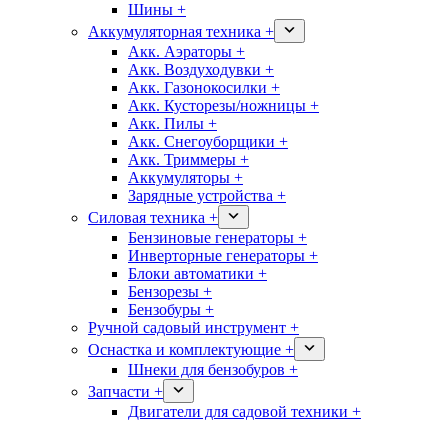
Шины +
Аккумуляторная техника +
Акк. Аэраторы +
Акк. Воздуходувки +
Акк. Газонокосилки +
Акк. Кусторезы/ножницы +
Акк. Пилы +
Акк. Снегоуборщики +
Акк. Триммеры +
Аккумуляторы +
Зарядные устройства +
Силовая техника +
Бензиновые генераторы +
Инверторные генераторы +
Блоки автоматики +
Бензорезы +
Бензобуры +
Ручной садовый инструмент +
Оснастка и комплектующие +
Шнеки для бензобуров +
Запчасти +
Двигатели для садовой техники +