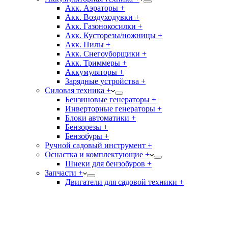
Акк. Аэраторы +
Акк. Воздуходувки +
Акк. Газонокосилки +
Акк. Кусторезы/ножницы +
Акк. Пилы +
Акк. Снегоуборщики +
Акк. Триммеры +
Аккумуляторы +
Зарядные устройства +
Силовая техника +
Бензиновые генераторы +
Инверторные генераторы +
Блоки автоматики +
Бензорезы +
Бензобуры +
Ручной садовый инструмент +
Оснастка и комплектующие +
Шнеки для бензобуров +
Запчасти +
Двигатели для садовой техники +