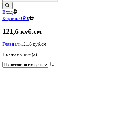
товаров
Вход
Корзина
0
₽
0
121,6 куб.см
Главная
121,6 куб.см
Цены:
Показаны все (2)
по
возрастанию