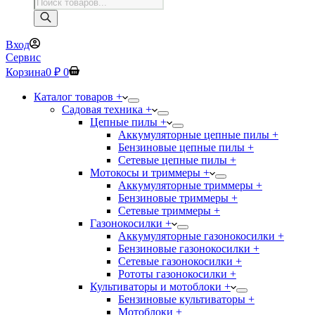
Поиск
товаров
Вход
Сервис
Корзина
0
₽
0
Каталог товаров +
Садовая техника +
Цепные пилы +
Аккумуляторные цепные пилы +
Бензиновые цепные пилы +
Сетевые цепные пилы +
Мотокосы и триммеры +
Аккумуляторные триммеры +
Бензиновые триммеры +
Сетевые триммеры +
Газонокосилки +
Аккумуляторные газонокосилки +
Бензиновые газонокосилки +
Сетевые газонокосилки +
Рототы газонокосилки +
Культиваторы и мотоблоки +
Бензиновые культиваторы +
Мотоблоки +