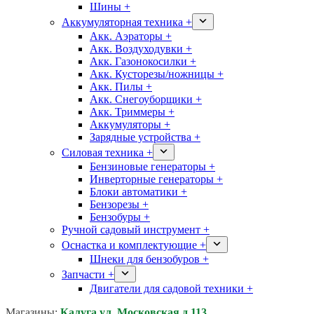
Шины +
Аккумуляторная техника +
Акк. Аэраторы +
Акк. Воздуходувки +
Акк. Газонокосилки +
Акк. Кусторезы/ножницы +
Акк. Пилы +
Акк. Снегоуборщики +
Акк. Триммеры +
Аккумуляторы +
Зарядные устройства +
Силовая техника +
Бензиновые генераторы +
Инверторные генераторы +
Блоки автоматики +
Бензорезы +
Бензобуры +
Ручной садовый инструмент +
Оснастка и комплектующие +
Шнеки для бензобуров +
Запчасти +
Двигатели для садовой техники +
Магазины:
Калуга ул. Московская д.113