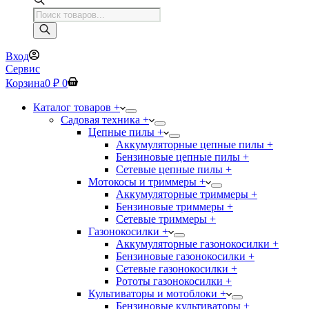
Поиск
товаров
Вход
Сервис
Корзина
0
₽
0
Каталог товаров +
Садовая техника +
Цепные пилы +
Аккумуляторные цепные пилы +
Бензиновые цепные пилы +
Сетевые цепные пилы +
Мотокосы и триммеры +
Аккумуляторные триммеры +
Бензиновые триммеры +
Сетевые триммеры +
Газонокосилки +
Аккумуляторные газонокосилки +
Бензиновые газонокосилки +
Сетевые газонокосилки +
Рототы газонокосилки +
Культиваторы и мотоблоки +
Бензиновые культиваторы +