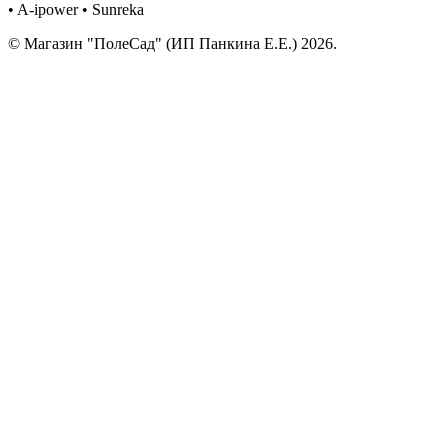
• A-ipower • Sunreka
© Магазин "ПолеСад" (ИП Панкина Е.Е.) 2026.