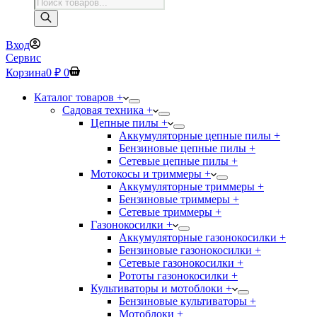
Поиск
товаров
Вход
Сервис
Корзина
0
₽
0
Каталог товаров +
Садовая техника +
Цепные пилы +
Аккумуляторные цепные пилы +
Бензиновые цепные пилы +
Сетевые цепные пилы +
Мотокосы и триммеры +
Аккумуляторные триммеры +
Бензиновые триммеры +
Сетевые триммеры +
Газонокосилки +
Аккумуляторные газонокосилки +
Бензиновые газонокосилки +
Сетевые газонокосилки +
Рототы газонокосилки +
Культиваторы и мотоблоки +
Бензиновые культиваторы +
Мотоблоки +