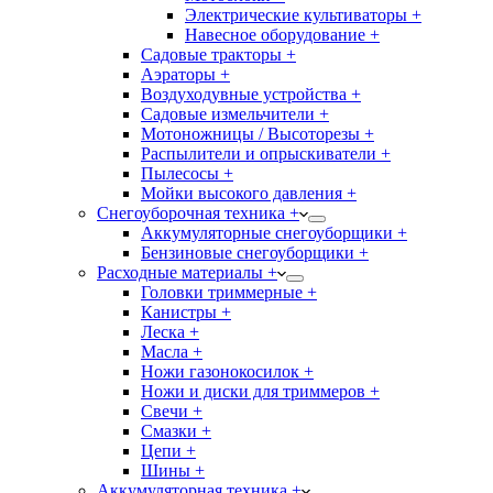
Электрические культиваторы +
Навесное оборудование +
Садовые тракторы +
Аэраторы +
Воздуходувные устройства +
Садовые измельчители +
Мотоножницы / Высоторезы +
Распылители и опрыскиватели +
Пылесосы +
Мойки высокого давления +
Снегоуборочная техника +
Аккумуляторные снегоуборщики +
Бензиновые снегоуборщики +
Расходные материалы +
Головки триммерные +
Канистры +
Леска +
Масла +
Ножи газонокосилок +
Ножи и диски для триммеров +
Свечи +
Смазки +
Цепи +
Шины +
Аккумуляторная техника +