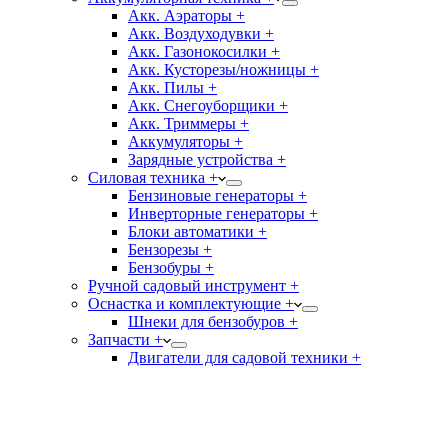
Акк. Аэраторы +
Акк. Воздуходувки +
Акк. Газонокосилки +
Акк. Кусторезы/ножницы +
Акк. Пилы +
Акк. Снегоуборщики +
Акк. Триммеры +
Аккумуляторы +
Зарядные устройства +
Силовая техника +
Бензиновые генераторы +
Инверторные генераторы +
Блоки автоматики +
Бензорезы +
Бензобуры +
Ручной садовый инструмент +
Оснастка и комплектующие +
Шнеки для бензобуров +
Запчасти +
Двигатели для садовой техники +