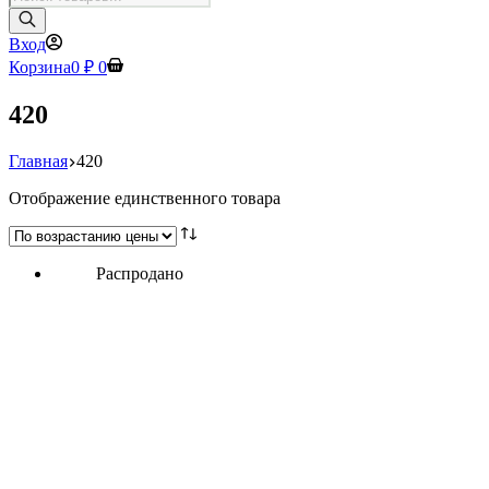
товаров
Вход
Корзина
0
₽
0
420
Главная
420
Отображение единственного товара
Распродано