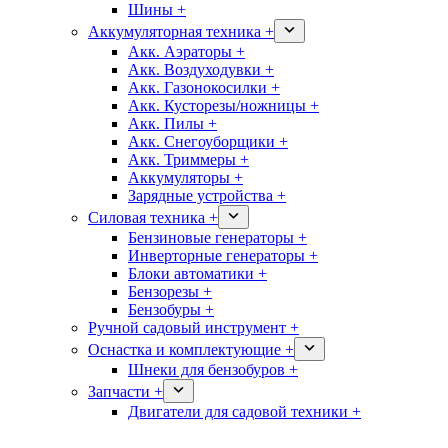
Шины +
Аккумуляторная техника +
Акк. Аэраторы +
Акк. Воздуходувки +
Акк. Газонокосилки +
Акк. Кусторезы/ножницы +
Акк. Пилы +
Акк. Снегоуборщики +
Акк. Триммеры +
Аккумуляторы +
Зарядные устройства +
Силовая техника +
Бензиновые генераторы +
Инверторные генераторы +
Блоки автоматики +
Бензорезы +
Бензобуры +
Ручной садовый инструмент +
Оснастка и комплектующие +
Шнеки для бензобуров +
Запчасти +
Двигатели для садовой техники +