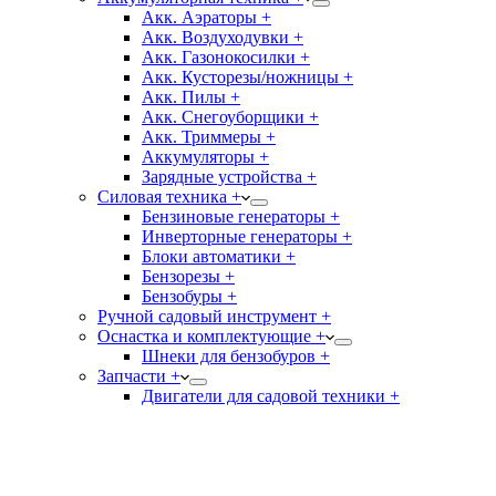
Акк. Аэраторы +
Акк. Воздуходувки +
Акк. Газонокосилки +
Акк. Кусторезы/ножницы +
Акк. Пилы +
Акк. Снегоуборщики +
Акк. Триммеры +
Аккумуляторы +
Зарядные устройства +
Силовая техника +
Бензиновые генераторы +
Инверторные генераторы +
Блоки автоматики +
Бензорезы +
Бензобуры +
Ручной садовый инструмент +
Оснастка и комплектующие +
Шнеки для бензобуров +
Запчасти +
Двигатели для садовой техники +