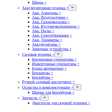
Шины +
Аккумуляторная техника +
Акк. Аэраторы +
Акк. Воздуходувки +
Акк. Газонокосилки +
Акк. Кусторезы/ножницы +
Акк. Пилы +
Акк. Снегоуборщики +
Акк. Триммеры +
Аккумуляторы +
Зарядные устройства +
Силовая техника +
Бензиновые генераторы +
Инверторные генераторы +
Блоки автоматики +
Бензорезы +
Бензобуры +
Ручной садовый инструмент +
Оснастка и комплектующие +
Шнеки для бензобуров +
Запчасти +
Двигатели для садовой техники +