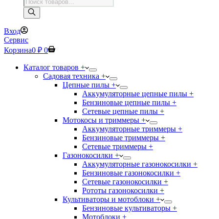
Поиск
товаров
Вход
Сервис
Корзина
0
₽
0
Каталог товаров +
Садовая техника +
Цепные пилы +
Аккумуляторные цепные пилы +
Бензиновые цепные пилы +
Сетевые цепные пилы +
Мотокосы и триммеры +
Аккумуляторные триммеры +
Бензиновые триммеры +
Сетевые триммеры +
Газонокосилки +
Аккумуляторные газонокосилки +
Бензиновые газонокосилки +
Сетевые газонокосилки +
Рототы газонокосилки +
Культиваторы и мотоблоки +
Бензиновые культиваторы +
Мотоблоки +