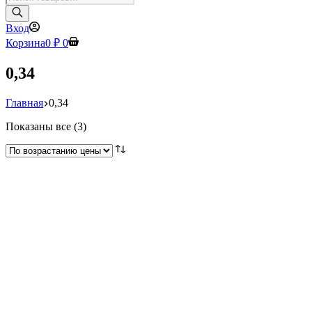
товаров
Вход
Корзина
0
₽
0
0,34
Главная
0,34
Цены:
Показаны все (3)
по
возрастанию