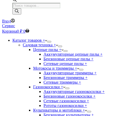
Поиск
товаров
Вход
Сервис
Корзина
0
₽
0
Каталог товаров +
Садовая техника +
Цепные пилы +
Аккумуляторные цепные пилы +
Бензиновые цепные пилы +
Сетевые цепные пилы +
Мотокосы и триммеры +
Аккумуляторные триммеры +
Бензиновые триммеры +
Сетевые триммеры +
Газонокосилки +
Аккумуляторные газонокосилки +
Бензиновые газонокосилки +
Сетевые газонокосилки +
Рототы газонокосилки +
Культиваторы и мотоблоки +
Бензиновые культиваторы +