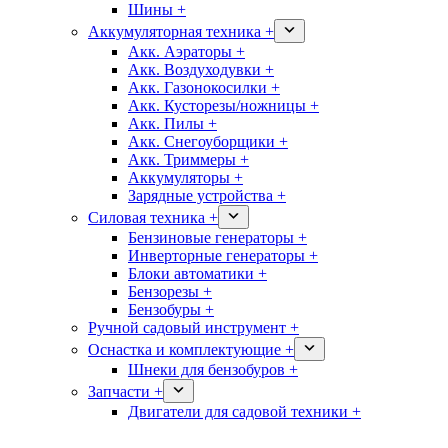
Шины +
Аккумуляторная техника +
Акк. Аэраторы +
Акк. Воздуходувки +
Акк. Газонокосилки +
Акк. Кусторезы/ножницы +
Акк. Пилы +
Акк. Снегоуборщики +
Акк. Триммеры +
Аккумуляторы +
Зарядные устройства +
Силовая техника +
Бензиновые генераторы +
Инверторные генераторы +
Блоки автоматики +
Бензорезы +
Бензобуры +
Ручной садовый инструмент +
Оснастка и комплектующие +
Шнеки для бензобуров +
Запчасти +
Двигатели для садовой техники +