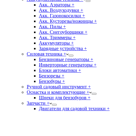
Акк. Аэраторы +
Акк. Воздуходувки +
Акк. Газонокосилки +
Акк. Кусторезы/ножницы +
Акк. Пилы +
Акк. Снегоуборщики +
Акк. Триммеры +
Аккумуляторы +
Зарядные устройства +
Силовая техника +
Бензиновые генераторы +
Инверторные генераторы +
Блоки автоматики +
Бензорезы +
Бензобуры +
Ручной садовый инструмент +
Оснастка и комплектующие +
Шнеки для бензобуров +
Запчасти +
Двигатели для садовой техники +