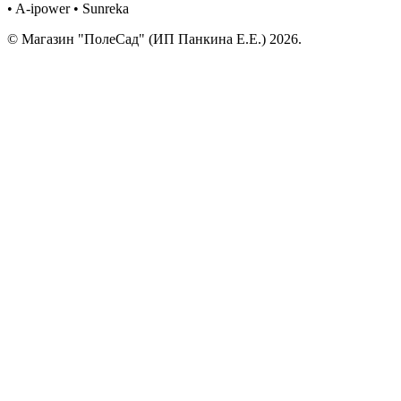
• A-ipower • Sunreka
© Магазин "ПолеСад" (ИП Панкина Е.Е.) 2026.