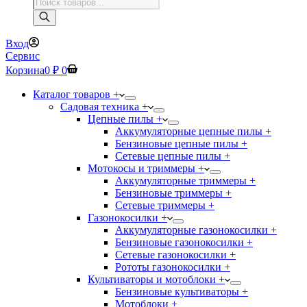
Поиск
товаров
Вход
Сервис
Корзина
0
₽
0
Каталог товаров +
Садовая техника +
Цепные пилы +
Аккумуляторные цепные пилы +
Бензиновые цепные пилы +
Сетевые цепные пилы +
Мотокосы и триммеры +
Аккумуляторные триммеры +
Бензиновые триммеры +
Сетевые триммеры +
Газонокосилки +
Аккумуляторные газонокосилки +
Бензиновые газонокосилки +
Сетевые газонокосилки +
Рототы газонокосилки +
Культиваторы и мотоблоки +
Бензиновые культиваторы +
Мотоблоки +