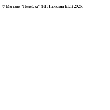
© Магазин "ПолеСад" (ИП Панкина Е.Е.) 2026.