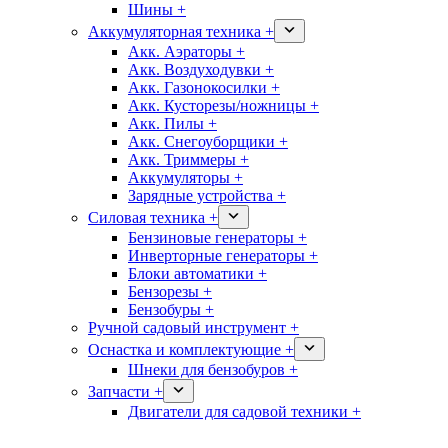
Шины +
Аккумуляторная техника +
Акк. Аэраторы +
Акк. Воздуходувки +
Акк. Газонокосилки +
Акк. Кусторезы/ножницы +
Акк. Пилы +
Акк. Снегоуборщики +
Акк. Триммеры +
Аккумуляторы +
Зарядные устройства +
Силовая техника +
Бензиновые генераторы +
Инверторные генераторы +
Блоки автоматики +
Бензорезы +
Бензобуры +
Ручной садовый инструмент +
Оснастка и комплектующие +
Шнеки для бензобуров +
Запчасти +
Двигатели для садовой техники +