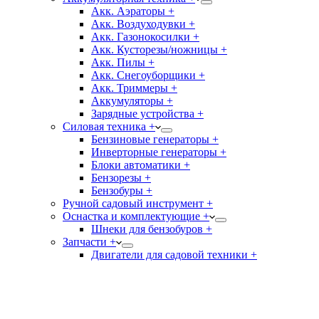
Акк. Аэраторы +
Акк. Воздуходувки +
Акк. Газонокосилки +
Акк. Кусторезы/ножницы +
Акк. Пилы +
Акк. Снегоуборщики +
Акк. Триммеры +
Аккумуляторы +
Зарядные устройства +
Силовая техника +
Бензиновые генераторы +
Инверторные генераторы +
Блоки автоматики +
Бензорезы +
Бензобуры +
Ручной садовый инструмент +
Оснастка и комплектующие +
Шнеки для бензобуров +
Запчасти +
Двигатели для садовой техники +