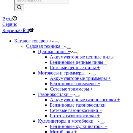
Поиск
товаров
Вход
Сервис
Корзина
0
₽
0
Каталог товаров +
Садовая техника +
Цепные пилы +
Аккумуляторные цепные пилы +
Бензиновые цепные пилы +
Сетевые цепные пилы +
Мотокосы и триммеры +
Аккумуляторные триммеры +
Бензиновые триммеры +
Сетевые триммеры +
Газонокосилки +
Аккумуляторные газонокосилки +
Бензиновые газонокосилки +
Сетевые газонокосилки +
Рототы газонокосилки +
Культиваторы и мотоблоки +
Бензиновые культиваторы +
Мотоблоки +