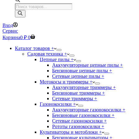
Поиск
товаров
Вход
Сервис
Корзина
0
₽
0
Каталог товаров +
Садовая техника +
Цепные пилы +
Аккумуляторные цепные пилы +
Бензиновые цепные пилы +
Сетевые цепные пилы +
Мотокосы и триммеры +
Аккумуляторные триммеры +
Бензиновые триммеры +
Сетевые триммеры +
Газонокосилки +
Аккумуляторные газонокосилки +
Бензиновые газонокосилки +
Сетевые газонокосилки +
Рототы газонокосилки +
Культиваторы и мотоблоки +
Бензиновые культиваторы +