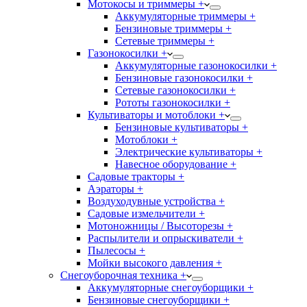
Мотокосы и триммеры +
Аккумуляторные триммеры +
Бензиновые триммеры +
Сетевые триммеры +
Газонокосилки +
Аккумуляторные газонокосилки +
Бензиновые газонокосилки +
Сетевые газонокосилки +
Рототы газонокосилки +
Культиваторы и мотоблоки +
Бензиновые культиваторы +
Мотоблоки +
Электрические культиваторы +
Навесное оборудование +
Садовые тракторы +
Аэраторы +
Воздуходувные устройства +
Садовые измельчители +
Мотоножницы / Высоторезы +
Распылители и опрыскиватели +
Пылесосы +
Мойки высокого давления +
Снегоуборочная техника +
Аккумуляторные снегоуборщики +
Бензиновые снегоуборщики +