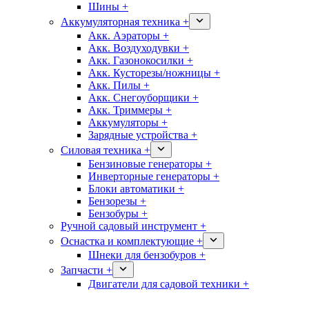
Шины +
Аккумуляторная техника +
Акк. Аэраторы +
Акк. Воздуходувки +
Акк. Газонокосилки +
Акк. Кусторезы/ножницы +
Акк. Пилы +
Акк. Снегоуборщики +
Акк. Триммеры +
Аккумуляторы +
Зарядные устройства +
Силовая техника +
Бензиновые генераторы +
Инверторные генераторы +
Блоки автоматики +
Бензорезы +
Бензобуры +
Ручной садовый инструмент +
Оснастка и комплектующие +
Шнеки для бензобуров +
Запчасти +
Двигатели для садовой техники +