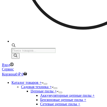
Поиск
товаров
Вход
Сервис
Корзина
0
₽
0
Каталог товаров +
Садовая техника +
Цепные пилы +
Аккумуляторные цепные пилы +
Бензиновые цепные пилы +
Сетевые цепные пилы +