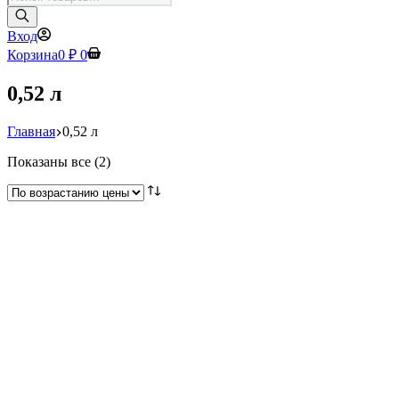
товаров
Вход
Корзина
0
₽
0
0,52 л
Главная
0,52 л
Цены:
Показаны все (2)
по
возрастанию