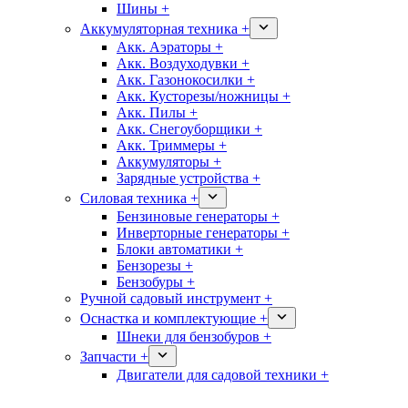
Шины +
Аккумуляторная техника +
Акк. Аэраторы +
Акк. Воздуходувки +
Акк. Газонокосилки +
Акк. Кусторезы/ножницы +
Акк. Пилы +
Акк. Снегоуборщики +
Акк. Триммеры +
Аккумуляторы +
Зарядные устройства +
Силовая техника +
Бензиновые генераторы +
Инверторные генераторы +
Блоки автоматики +
Бензорезы +
Бензобуры +
Ручной садовый инструмент +
Оснастка и комплектующие +
Шнеки для бензобуров +
Запчасти +
Двигатели для садовой техники +