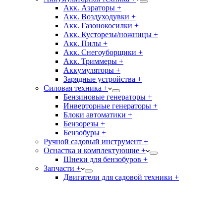
Акк. Аэраторы +
Акк. Воздуходувки +
Акк. Газонокосилки +
Акк. Кусторезы/ножницы +
Акк. Пилы +
Акк. Снегоуборщики +
Акк. Триммеры +
Аккумуляторы +
Зарядные устройства +
Силовая техника +
Бензиновые генераторы +
Инверторные генераторы +
Блоки автоматики +
Бензорезы +
Бензобуры +
Ручной садовый инструмент +
Оснастка и комплектующие +
Шнеки для бензобуров +
Запчасти +
Двигатели для садовой техники +