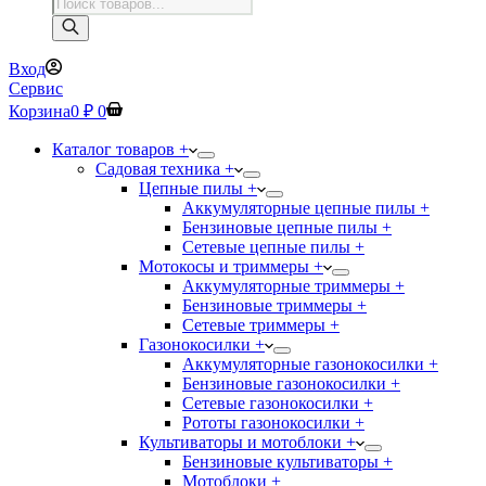
Поиск
товаров
Вход
Сервис
Корзина
0
₽
0
Каталог товаров +
Садовая техника +
Цепные пилы +
Аккумуляторные цепные пилы +
Бензиновые цепные пилы +
Сетевые цепные пилы +
Мотокосы и триммеры +
Аккумуляторные триммеры +
Бензиновые триммеры +
Сетевые триммеры +
Газонокосилки +
Аккумуляторные газонокосилки +
Бензиновые газонокосилки +
Сетевые газонокосилки +
Рототы газонокосилки +
Культиваторы и мотоблоки +
Бензиновые культиваторы +
Мотоблоки +