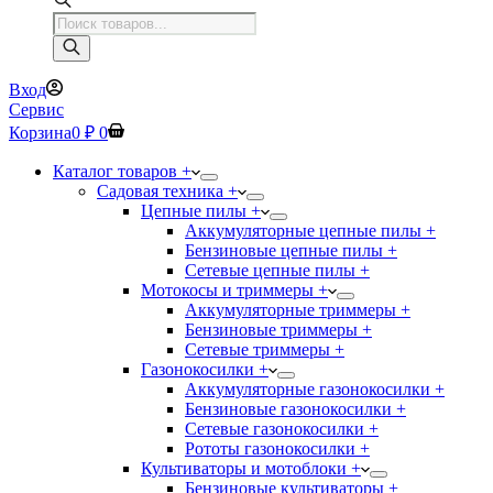
Поиск
товаров
Вход
Сервис
Корзина
0
₽
0
Каталог товаров +
Садовая техника +
Цепные пилы +
Аккумуляторные цепные пилы +
Бензиновые цепные пилы +
Сетевые цепные пилы +
Мотокосы и триммеры +
Аккумуляторные триммеры +
Бензиновые триммеры +
Сетевые триммеры +
Газонокосилки +
Аккумуляторные газонокосилки +
Бензиновые газонокосилки +
Сетевые газонокосилки +
Рототы газонокосилки +
Культиваторы и мотоблоки +
Бензиновые культиваторы +