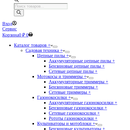
Поиск
товаров
Вход
Сервис
Корзина
0
₽
0
Каталог товаров +
Садовая техника +
Цепные пилы +
Аккумуляторные цепные пилы +
Бензиновые цепные пилы +
Сетевые цепные пилы +
Мотокосы и триммеры +
Аккумуляторные триммеры +
Бензиновые триммеры +
Сетевые триммеры +
Газонокосилки +
Аккумуляторные газонокосилки +
Бензиновые газонокосилки +
Сетевые газонокосилки +
Рототы газонокосилки +
Культиваторы и мотоблоки +
Бензиновые культиваторы +