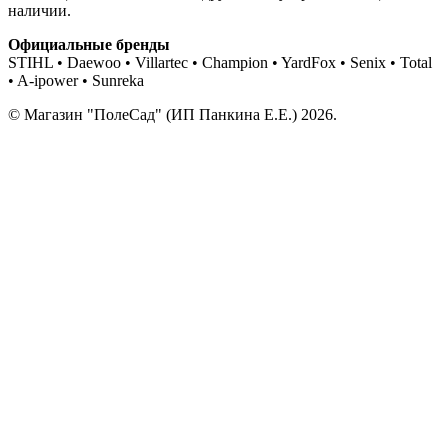
наличии.
Официальные бренды
STIHL • Daewoo • Villartec • Champion • YardFox • Senix • Total
• A-ipower • Sunreka
© Магазин "ПолеСад" (ИП Панкина Е.Е.) 2026.