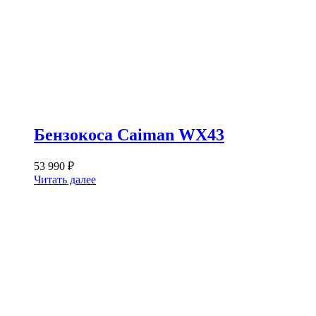
Бензокоса Caiman WX43
53 990
₽
Читать далее