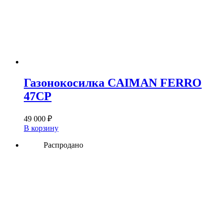
Газонокосилка CAIMAN FERRO
47CP
49 000
₽
В корзину
Распродано