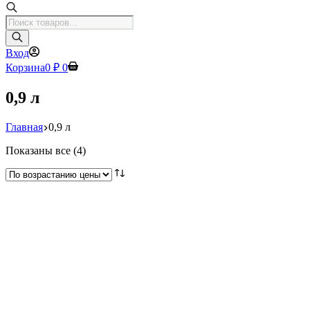
Поиск
товаров
Вход
Корзина
0
₽
0
0,9 л
Главная
0,9 л
Цены:
Показаны все (4)
по
возрастанию